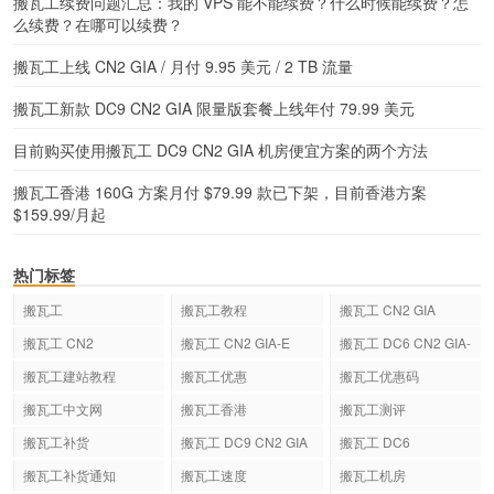
搬瓦工续费问题汇总：我的 VPS 能不能续费？什么时候能续费？怎
么续费？在哪可以续费？
搬瓦工上线 CN2 GIA / 月付 9.95 美元 / 2 TB 流量
搬瓦工新款 DC9 CN2 GIA 限量版套餐上线年付 79.99 美元
目前购买使用搬瓦工 DC9 CN2 GIA 机房便宜方案的两个方法
搬瓦工香港 160G 方案月付 $79.99 款已下架，目前香港方案
$159.99/月起
热门标签
搬瓦工
搬瓦工教程
搬瓦工 CN2 GIA
搬瓦工 CN2
搬瓦工 CN2 GIA-E
搬瓦工 DC6 CN2 GIA-
E
搬瓦工建站教程
搬瓦工优惠
搬瓦工优惠码
搬瓦工中文网
搬瓦工香港
搬瓦工测评
搬瓦工补货
搬瓦工 DC9 CN2 GIA
搬瓦工 DC6
搬瓦工补货通知
搬瓦工速度
搬瓦工机房