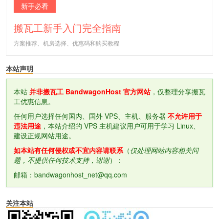
新手必看
搬瓦工新手入门完全指南
方案推荐、机房选择、优惠码和购买教程
本站声明
本站
并非搬瓦工 BandwagonHost 官方网站
，仅整理分享搬瓦
工优惠信息。
任何用户选择任何国内、国外 VPS、主机、服务器
不允许用于
违法用途
，本站介绍的 VPS 主机建议用户可用于学习 Linux、
建设正规网站用途。
如本站有任何侵权或不宜内容请联系
（
仅处理网站内容相关问
题，不提供任何技术支持，谢谢
）：
邮箱：bandwagonhost_net@qq.com
关注本站