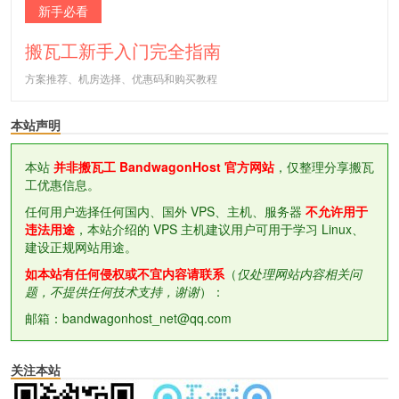
新手必看
搬瓦工新手入门完全指南
方案推荐、机房选择、优惠码和购买教程
本站声明
本站
并非搬瓦工 BandwagonHost 官方网站
，仅整理分享搬瓦
工优惠信息。
任何用户选择任何国内、国外 VPS、主机、服务器
不允许用于
违法用途
，本站介绍的 VPS 主机建议用户可用于学习 Linux、
建设正规网站用途。
如本站有任何侵权或不宜内容请联系
（
仅处理网站内容相关问
题，不提供任何技术支持，谢谢
）：
邮箱：bandwagonhost_net@qq.com
关注本站