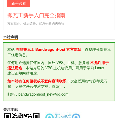
新手必看
搬瓦工新手入门完全指南
方案推荐、机房选择、优惠码和购买教程
本站声明
本站
并非搬瓦工 BandwagonHost 官方网站
，仅整理分享搬瓦
工优惠信息。
任何用户选择任何国内、国外 VPS、主机、服务器
不允许用于
违法用途
，本站介绍的 VPS 主机建议用户可用于学习 Linux、
建设正规网站用途。
如本站有任何侵权或不宜内容请联系
（
仅处理网站内容相关问
题，不提供任何技术支持，谢谢
）：
邮箱：bandwagonhost_net@qq.com
关注本站