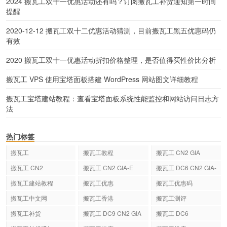
2024 搬瓦工双十一优惠活动还有吗？订阅搬瓦工补货通知第一时间
提醒
2020-12-12 搬瓦工双十二优惠活动猜测，目前搬瓦工黑五优惠码仍
有效
2020 搬瓦工双十一优惠活动折扣价格整理，是否值得买性价比分析
搬瓦工 VPS 使用宝塔面板搭建 WordPress 网站图文详细教程
搬瓦工宝塔建站教程：查看宝塔面板系统性能监控和网站访问日志方
法
热门标签
搬瓦工
搬瓦工教程
搬瓦工 CN2 GIA
搬瓦工 CN2
搬瓦工 CN2 GIA-E
搬瓦工 DC6 CN2 GIA-
E
搬瓦工建站教程
搬瓦工优惠
搬瓦工优惠码
搬瓦工中文网
搬瓦工香港
搬瓦工测评
搬瓦工补货
搬瓦工 DC9 CN2 GIA
搬瓦工 DC6