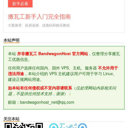
新手必看
搬瓦工新手入门完全指南
方案推荐、机房选择、优惠码和购买教程
本站声明
本站
并非搬瓦工 BandwagonHost 官方网站
，仅整理分享搬瓦
工优惠信息。
任何用户选择任何国内、国外 VPS、主机、服务器
不允许用于
违法用途
，本站介绍的 VPS 主机建议用户可用于学习 Linux、
建设正规网站用途。
如本站有任何侵权或不宜内容请联系
（
仅处理网站内容相关问
题，不提供任何技术支持，谢谢
）：
邮箱：bandwagonhost_net@qq.com
关注本站