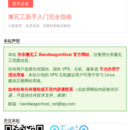
新手必看
搬瓦工新手入门完全指南
方案推荐、机房选择、优惠码和购买教程
本站声明
本站
并非搬瓦工 BandwagonHost 官方网站
，仅整理分享搬瓦
工优惠信息。
任何用户选择任何国内、国外 VPS、主机、服务器
不允许用于
违法用途
，本站介绍的 VPS 主机建议用户可用于学习 Linux、
建设正规网站用途。
如本站有任何侵权或不宜内容请联系
（
仅处理网站内容相关问
题，不提供任何技术支持，谢谢
）：
邮箱：bandwagonhost_net@qq.com
关注本站