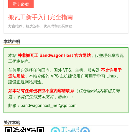
新手必看
搬瓦工新手入门完全指南
方案推荐、机房选择、优惠码和购买教程
本站声明
本站
并非搬瓦工 BandwagonHost 官方网站
，仅整理分享搬瓦
工优惠信息。
任何用户选择任何国内、国外 VPS、主机、服务器
不允许用于
违法用途
，本站介绍的 VPS 主机建议用户可用于学习 Linux、
建设正规网站用途。
如本站有任何侵权或不宜内容请联系
（
仅处理网站内容相关问
题，不提供任何技术支持，谢谢
）：
邮箱：bandwagonhost_net@qq.com
关注本站