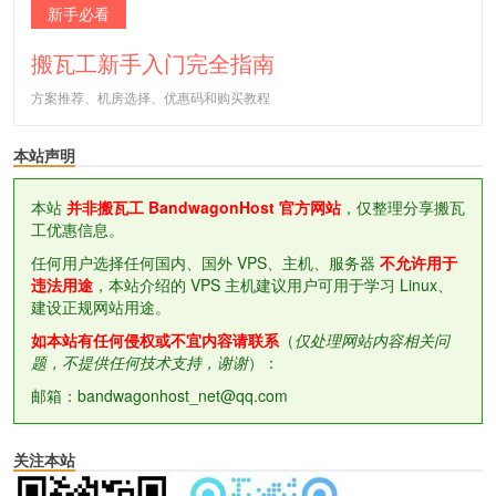
新手必看
搬瓦工新手入门完全指南
方案推荐、机房选择、优惠码和购买教程
本站声明
本站
并非搬瓦工 BandwagonHost 官方网站
，仅整理分享搬瓦
工优惠信息。
任何用户选择任何国内、国外 VPS、主机、服务器
不允许用于
违法用途
，本站介绍的 VPS 主机建议用户可用于学习 Linux、
建设正规网站用途。
如本站有任何侵权或不宜内容请联系
（
仅处理网站内容相关问
题，不提供任何技术支持，谢谢
）：
邮箱：bandwagonhost_net@qq.com
关注本站