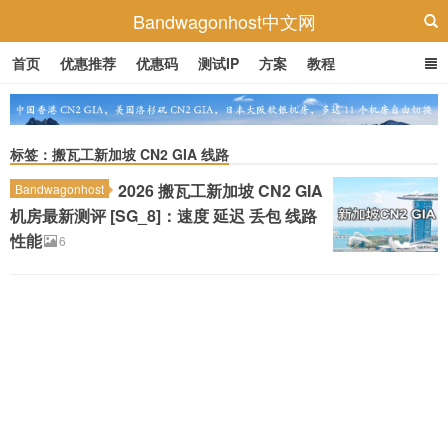
Bandwagonhost中文网
首页
优惠推荐
优惠码
测试IP
方案
教程
标签：搬瓦工新加坡 CN2 GIA 线路
2026 搬瓦工新加坡 CN2 GIA
Bandwagonhost
机房最新测评 [SG_8]：速度 延迟 丢包 线路
性能
6