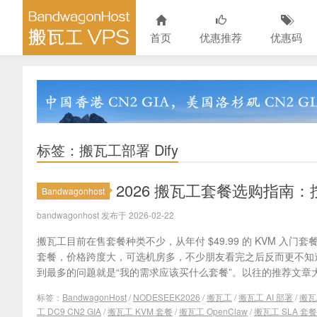
首页
优惠推荐
优惠码
标签：搬瓦工部署 Dify
2026 搬瓦工套餐选购指南：
Bandwagonhost
bandwagonhost 发布于 2026-02-22
搬瓦工目前在售套餐种类不少，从年付 $49.99 的 KVM 入门套餐到月
套餐，价格跨度大，可选机房多，不少朋友看完之后反而更不知
到最多的问题就是“我的需求应该买什么套餐”。以往的推荐文章大多
标签：
BandwagonHost
/
NODESEEK2026
/
搬瓦工
/
搬瓦工 AI 部署
/
搬瓦工
工 DC9 CN2 GIA
/
搬瓦工 KVM 套餐
/
搬瓦工 OpenClaw
/
搬瓦工 SLA 套餐