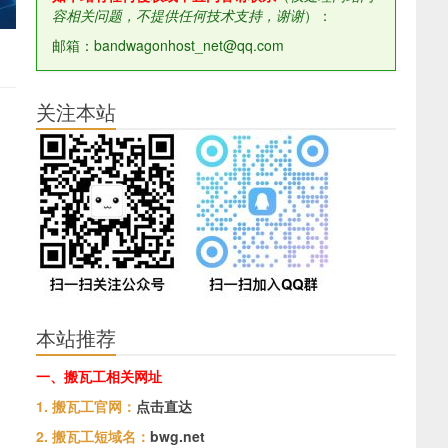
容相关问题，不提供任何技术支持，谢谢
）：
邮箱：bandwagonhost_net@qq.com
关注本站
本站推荐
一、搬瓦工相关网址
1. 搬瓦工官网：
点击直达
2. 搬瓦工短域名：
bwg.net