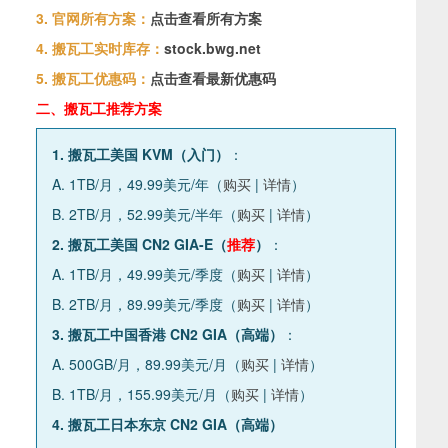
3. 官网所有方案：
点击查看所有方案
4. 搬瓦工实时库存：
stock.bwg.net
5. 搬瓦工优惠码：
点击查看最新优惠码
二、搬瓦工推荐方案
1. 搬瓦工美国 KVM（入门）
：
A. 1TB/月，49.99美元/年（
购买
|
详情
）
B. 2TB/月，52.99美元/半年（
购买
|
详情
）
2. 搬瓦工美国 CN2 GIA-E（
推荐
）
：
A. 1TB/月，49.99美元/季度（
购买
|
详情
）
B. 2TB/月，89.99美元/季度（
购买
|
详情
）
3. 搬瓦工中国香港 CN2 GIA（高端）
：
A. 500GB/月，89.99美元/月（
购买
|
详情
）
B. 1TB/月，155.99美元/月（
购买
|
详情
）
4. 搬瓦工日本东京 CN2 GIA（高端）