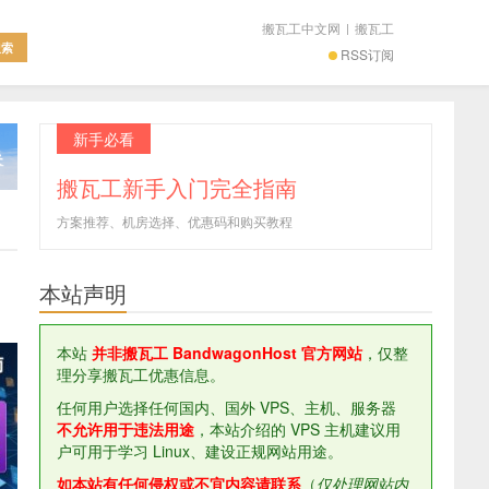
搬瓦工中文网
|
搬瓦工
RSS订阅
新手必看
搬瓦工新手入门完全指南
方案推荐、机房选择、优惠码和购买教程
本站声明
本站
并非搬瓦工 BandwagonHost 官方网站
，仅整
理分享搬瓦工优惠信息。
任何用户选择任何国内、国外 VPS、主机、服务器
不允许用于违法用途
，本站介绍的 VPS 主机建议用
户可用于学习 Linux、建设正规网站用途。
如本站有任何侵权或不宜内容请联系
（
仅处理网站内