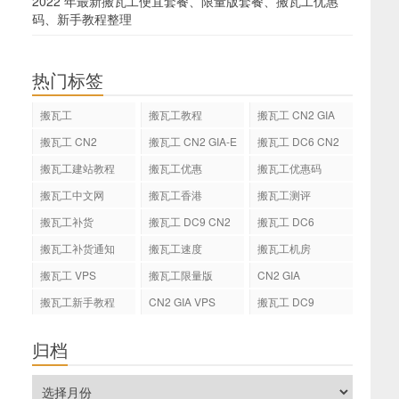
2022 年最新搬瓦工便宜套餐、限量版套餐、搬瓦工优惠
码、新手教程整理
热门标签
搬瓦工
搬瓦工教程
搬瓦工 CN2 GIA
搬瓦工 CN2
搬瓦工 CN2 GIA-E
搬瓦工 DC6 CN2
GIA-E
搬瓦工建站教程
搬瓦工优惠
搬瓦工优惠码
搬瓦工中文网
搬瓦工香港
搬瓦工测评
搬瓦工补货
搬瓦工 DC9 CN2
搬瓦工 DC6
GIA
搬瓦工补货通知
搬瓦工速度
搬瓦工机房
搬瓦工 VPS
搬瓦工限量版
CN2 GIA
搬瓦工新手教程
CN2 GIA VPS
搬瓦工 DC9
归档