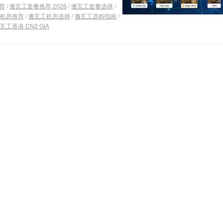
荐
/
搬瓦工套餐推荐 2026
/
搬瓦工套餐选择
/
机房推荐
/
搬瓦工机房选择
/
搬瓦工选购指南
/
瓦工香港 CN2 GIA