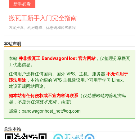
新手必看
搬瓦工新手入门完全指南
方案推荐、机房选择、优惠码和购买教程
本站声明
本站
并非搬瓦工 BandwagonHost 官方网站
，仅整理分享搬瓦
工优惠信息。
任何用户选择任何国内、国外 VPS、主机、服务器
不允许用于
违法用途
，本站介绍的 VPS 主机建议用户可用于学习 Linux、
建设正规网站用途。
如本站有任何侵权或不宜内容请联系
（
仅处理网站内容相关问
题，不提供任何技术支持，谢谢
）：
邮箱：bandwagonhost_net@qq.com
关注本站