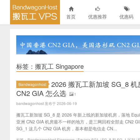
首页
优惠推荐
优惠码
标签：搬瓦工 Singapore
2026 搬瓦工新加坡 SG_8 机
Bandwagonhost
CN2 GIA 怎么选
1
bandwagonhost 发布于 2026-06-19
搬瓦工新加坡 SG_8 是 2026 年新上线的新加坡机房，落地 Equ
亚洲 CN2 GIA 机房最不一样的地方，是三网回程全部走 CN2
SG_1 这几个 CN2 GIA 机房，基本都是电信走 CN...
标签：
BandwagonHost Singapore
/
Equinix SG1
/
SG_8 和 SG_1 区别
/