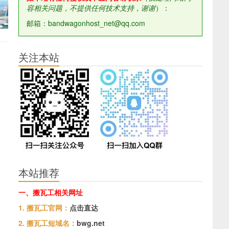
容相关问题，不提供任何技术支持，谢谢
）：
邮箱：bandwagonhost_net@qq.com
关注本站
本站推荐
一、搬瓦工相关网址
1. 搬瓦工官网：
点击直达
2. 搬瓦工短域名：
bwg.net