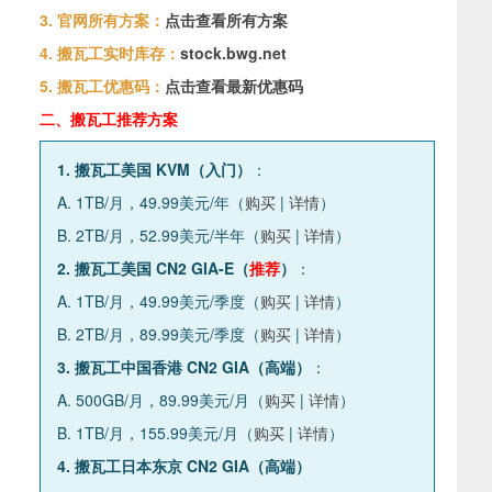
3. 官网所有方案：
点击查看所有方案
4. 搬瓦工实时库存：
stock.bwg.net
5. 搬瓦工优惠码：
点击查看最新优惠码
二、搬瓦工推荐方案
1. 搬瓦工美国 KVM（入门）
：
A. 1TB/月，49.99美元/年（
购买
|
详情
）
B. 2TB/月，52.99美元/半年（
购买
|
详情
）
2. 搬瓦工美国 CN2 GIA-E（
推荐
）
：
A. 1TB/月，49.99美元/季度（
购买
|
详情
）
B. 2TB/月，89.99美元/季度（
购买
|
详情
）
3. 搬瓦工中国香港 CN2 GIA（高端）
：
A. 500GB/月，89.99美元/月（
购买
|
详情
）
B. 1TB/月，155.99美元/月（
购买
|
详情
）
4. 搬瓦工日本东京 CN2 GIA（高端）