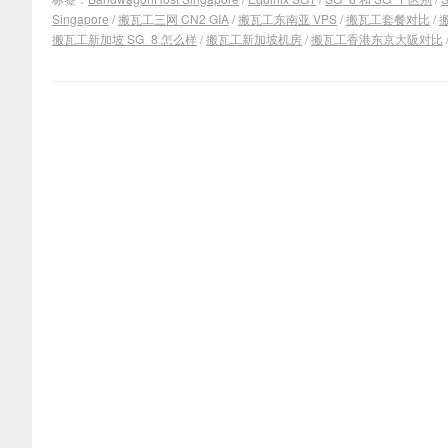
Singapore
/
搬瓦工三网 CN2 GIA
/
搬瓦工东南亚 VPS
/
搬瓦工套餐对比
/
搬
搬瓦工新加坡 SG_8 怎么样
/
搬瓦工新加坡机房
/
搬瓦工香港东京大阪对比