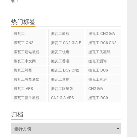
餐？
热门标签
搬瓦工
搬瓦工教程
搬瓦工 CN2 GIA
搬瓦工 CN2
搬瓦工 CN2 GIA-E
搬瓦工 DC6 CN2
GIA-E
搬瓦工建站教程
搬瓦工优惠
搬瓦工优惠码
搬瓦工中文网
搬瓦工香港
搬瓦工测评
搬瓦工补货
搬瓦工 DC9 CN2
搬瓦工 DC6
GIA
搬瓦工补货通知
搬瓦工速度
搬瓦工机房
搬瓦工 VPS
搬瓦工限量版
CN2 GIA
搬瓦工新手教程
CN2 GIA VPS
搬瓦工 DC9
归档