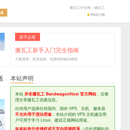
搬瓦工中文网
|
搬瓦工
RSS订阅
新手必看
搬瓦工新手入门完全指南
方案推荐、机房选择、优惠码和购买教程
阪
本站声明
本站
并非搬瓦工 BandwagonHost 官方网站
，仅整
理分享搬瓦工优惠信息。
任何用户选择任何国内、国外 VPS、主机、服务器
不允许用于违法用途
，本站介绍的 VPS 主机建议用
户可用于学习 Linux、建设正规网站用途。
如本站有任何侵权或不宜内容请联系
（
仅处理网站内