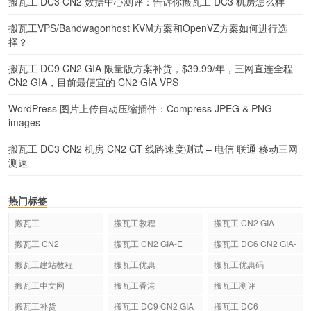
搬瓦工 DC3 CN2 数据中心测评：告诉你搬瓦工 DC3 机房怎么样
搬瓦工VPS/Bandwagonhost KVM方案和OpenVZ方案如何进行选
择？
搬瓦工 DC9 CN2 GIA 限量版方案补货，$39.99/年，三网直连全程
CN2 GIA，目前最便宜的 CN2 GIA VPS
WordPress 图片上传自动压缩插件：Compress JPEG & PNG
images
搬瓦工 DC3 CN2 机房 CN2 GT 线路速度测试 – 电信 联通 移动三网
测速
热门标签
搬瓦工
搬瓦工教程
搬瓦工 CN2 GIA
搬瓦工 CN2
搬瓦工 CN2 GIA-E
搬瓦工 DC6 CN2 GIA-
E
搬瓦工建站教程
搬瓦工优惠
搬瓦工优惠码
搬瓦工中文网
搬瓦工香港
搬瓦工测评
搬瓦工补货
搬瓦工 DC9 CN2 GIA
搬瓦工 DC6