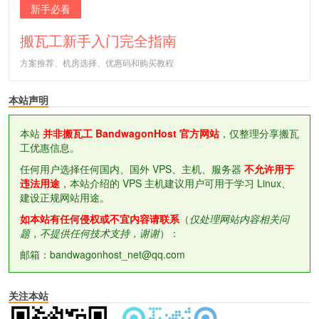
新手必看
搬瓦工新手入门完全指南
方案推荐、机房选择、优惠码和购买教程
本站声明
本站
并非搬瓦工 BandwagonHost 官方网站
，仅整理分享搬瓦
工优惠信息。
任何用户选择任何国内、国外 VPS、主机、服务器
不允许用于
违法用途
，本站介绍的 VPS 主机建议用户可用于学习 Linux、
建设正规网站用途。
如本站有任何侵权或不宜内容请联系
（
仅处理网站内容相关问
题，不提供任何技术支持，谢谢
）：
邮箱：bandwagonhost_net@qq.com
关注本站