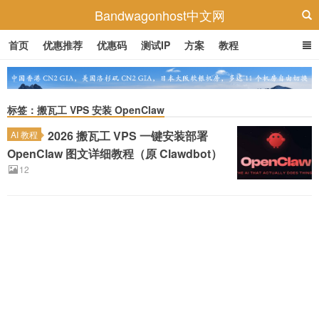
Bandwagonhost中文网
首页
优惠推荐
优惠码
测试IP
方案
教程
标签：搬瓦工 VPS 安装 OpenClaw
2026 搬瓦工 VPS 一键安装部署
AI 教程
OpenClaw 图文详细教程（原 Clawdbot）
12