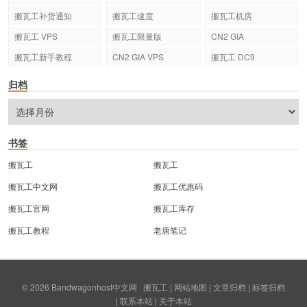
搬瓦工补货通知
搬瓦工速度
搬瓦工机房
搬瓦工 VPS
搬瓦工限量版
CN2 GIA
搬瓦工新手教程
CN2 GIA VPS
搬瓦工 DC9
归档
书签
搬瓦工
搬瓦工
搬瓦工中文网
搬瓦工优惠码
搬瓦工官网
搬瓦工库存
搬瓦工教程
老唐笔记
© 2026
Bandwagonhost中文网
搬瓦工
|
网站地图
|
文章归档
|
标签归档
|
联系本站
|
关于本站