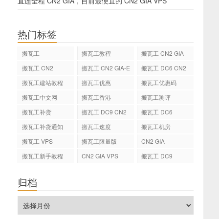
直连全程 CN2 GIA，目前最便宜的 CN2 GIA VPS
热门标签
搬瓦工
搬瓦工教程
搬瓦工 CN2 GIA
搬瓦工 CN2
搬瓦工 CN2 GIA-E
搬瓦工 DC6 CN2
GIA-E
搬瓦工建站教程
搬瓦工优惠
搬瓦工优惠码
搬瓦工中文网
搬瓦工香港
搬瓦工测评
搬瓦工补货
搬瓦工 DC9 CN2
搬瓦工 DC6
GIA
搬瓦工补货通知
搬瓦工速度
搬瓦工机房
搬瓦工 VPS
搬瓦工限量版
CN2 GIA
搬瓦工新手教程
CN2 GIA VPS
搬瓦工 DC9
归档