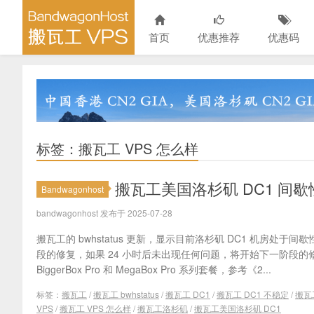
首页
优惠推荐
优惠码
标签：搬瓦工 VPS 怎么样
搬瓦工美国洛杉矶 DC1 间
Bandwagonhost
bandwagonhost 发布于 2025-07-28
搬瓦工的 bwhstatus 更新，显示目前洛杉矶 DC1 机房处
段的修复，如果 24 小时后未出现任何问题，将开始下一阶段的修
BiggerBox Pro 和 MegaBox Pro 系列套餐，参考《2...
标签：
搬瓦工
/
搬瓦工 bwhstatus
/
搬瓦工 DC1
/
搬瓦工 DC1 不稳定
/
搬瓦
VPS
/
搬瓦工 VPS 怎么样
/
搬瓦工洛杉矶
/
搬瓦工美国洛杉矶 DC1