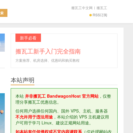
搬瓦工中文网
|
搬瓦工
RSS订阅
新手必看
搬瓦工新手入门完全指南
方案推荐、机房选择、优惠码和购买教程
本站声明
本站
并非搬瓦工 BandwagonHost 官方网站
，仅整
理分享搬瓦工优惠信息。
任何用户选择任何国内、国外 VPS、主机、服务器
不允许用于违法用途
，本站介绍的 VPS 主机建议用
户可用于学习 Linux、建设正规网站用途。
如本站有任何侵权或不宜内容请联系
（
仅处理网站内