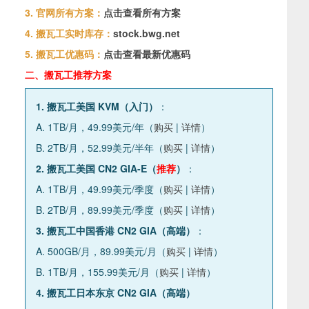
3. 官网所有方案：
点击查看所有方案
4. 搬瓦工实时库存：
stock.bwg.net
5. 搬瓦工优惠码：
点击查看最新优惠码
二、搬瓦工推荐方案
1. 搬瓦工美国 KVM（入门）
：
A. 1TB/月，49.99美元/年（
购买
|
详情
）
B. 2TB/月，52.99美元/半年（
购买
|
详情
）
2. 搬瓦工美国 CN2 GIA-E（
推荐
）
：
A. 1TB/月，49.99美元/季度（
购买
|
详情
）
B. 2TB/月，89.99美元/季度（
购买
|
详情
）
3. 搬瓦工中国香港 CN2 GIA（高端）
：
A. 500GB/月，89.99美元/月（
购买
|
详情
）
B. 1TB/月，155.99美元/月（
购买
|
详情
）
4. 搬瓦工日本东京 CN2 GIA（高端）