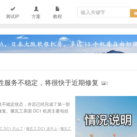
测试IP
方案
教程
歇性服务不稳定，将很快于近期修复
2
于间歇性不稳定状态，并且已经完成了第一阶
复。搬瓦工美国 DC1 机房主要包括
工 DC1 怎么了
/
搬瓦工 DC1 连不上
/
搬瓦工