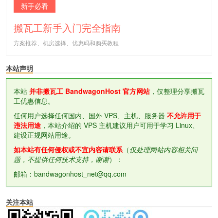
新手必看
搬瓦工新手入门完全指南
方案推荐、机房选择、优惠码和购买教程
本站声明
本站
并非搬瓦工 BandwagonHost 官方网站
，仅整理分享搬瓦
工优惠信息。
任何用户选择任何国内、国外 VPS、主机、服务器
不允许用于
违法用途
，本站介绍的 VPS 主机建议用户可用于学习 Linux、
建设正规网站用途。
如本站有任何侵权或不宜内容请联系
（
仅处理网站内容相关问
题，不提供任何技术支持，谢谢
）：
邮箱：bandwagonhost_net@qq.com
关注本站