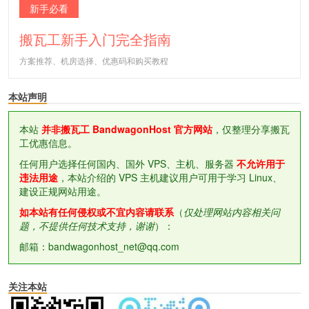
新手必看
搬瓦工新手入门完全指南
方案推荐、机房选择、优惠码和购买教程
本站声明
本站
并非搬瓦工 BandwagonHost 官方网站
，仅整理分享搬瓦
工优惠信息。
任何用户选择任何国内、国外 VPS、主机、服务器
不允许用于
违法用途
，本站介绍的 VPS 主机建议用户可用于学习 Linux、
建设正规网站用途。
如本站有任何侵权或不宜内容请联系
（
仅处理网站内容相关问
题，不提供任何技术支持，谢谢
）：
邮箱：bandwagonhost_net@qq.com
关注本站