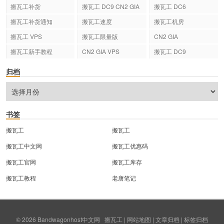
搬瓦工补货
搬瓦工 DC9 CN2 GIA
搬瓦工 DC6
搬瓦工补货通知
搬瓦工速度
搬瓦工机房
搬瓦工 VPS
搬瓦工限量版
CN2 GIA
搬瓦工新手教程
CN2 GIA VPS
搬瓦工 DC9
归档
书签
搬瓦工
搬瓦工
搬瓦工中文网
搬瓦工优惠码
搬瓦工官网
搬瓦工库存
搬瓦工教程
老唐笔记
© 2026
Bandwagonhost中文网
搬瓦工
|
网站地图
|
文章归档
|
标签归档