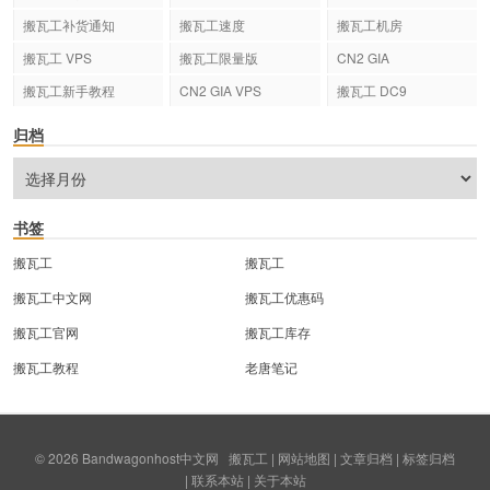
搬瓦工补货通知
搬瓦工速度
搬瓦工机房
搬瓦工 VPS
搬瓦工限量版
CN2 GIA
搬瓦工新手教程
CN2 GIA VPS
搬瓦工 DC9
归档
书签
搬瓦工
搬瓦工
搬瓦工中文网
搬瓦工优惠码
搬瓦工官网
搬瓦工库存
搬瓦工教程
老唐笔记
© 2026
Bandwagonhost中文网
搬瓦工
|
网站地图
|
文章归档
|
标签归档
|
联系本站
|
关于本站