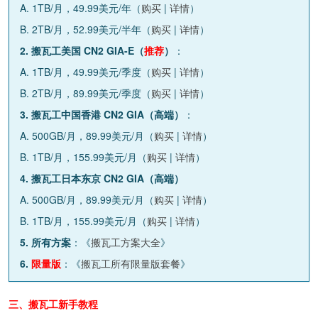
A. 1TB/月，49.99美元/年（
购买
|
详情
）
B. 2TB/月，52.99美元/半年（
购买
|
详情
）
2. 搬瓦工美国 CN2 GIA-E（
推荐
）
：
A. 1TB/月，49.99美元/季度（
购买
|
详情
）
B. 2TB/月，89.99美元/季度（
购买
|
详情
）
3. 搬瓦工中国香港 CN2 GIA（高端）
：
A. 500GB/月，89.99美元/月（
购买
|
详情
）
B. 1TB/月，155.99美元/月（
购买
|
详情
）
4. 搬瓦工日本东京 CN2 GIA（高端）
A. 500GB/月，89.99美元/月（
购买
|
详情
）
B. 1TB/月，155.99美元/月（
购买
|
详情
）
5. 所有方案
：《
搬瓦工方案大全
》
6.
限量版
：《
搬瓦工所有限量版套餐
》
三、搬瓦工新手教程