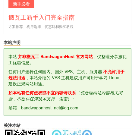
新手必看
搬瓦工新手入门完全指南
方案推荐、机房选择、优惠码和购买教程
本站声明
本站
并非搬瓦工 BandwagonHost 官方网站
，仅整理分享搬瓦
工优惠信息。
任何用户选择任何国内、国外 VPS、主机、服务器
不允许用于
违法用途
，本站介绍的 VPS 主机建议用户可用于学习 Linux、
建设正规网站用途。
如本站有任何侵权或不宜内容请联系
（
仅处理网站内容相关问
题，不提供任何技术支持，谢谢
）：
邮箱：bandwagonhost_net@qq.com
关注本站