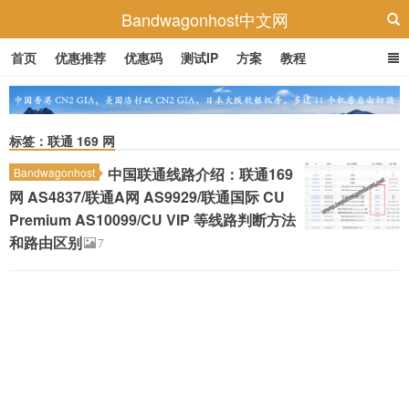
Bandwagonhost中文网
首页
优惠推荐
优惠码
测试IP
方案
教程
标签：联通 169 网
中国联通线路介绍：联通169
Bandwagonhost
网 AS4837/联通A网 AS9929/联通国际 CU
Premium AS10099/CU VIP 等线路判断方法
和路由区别
7