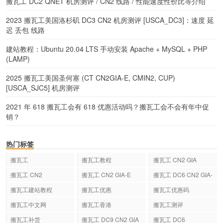
搬瓦工 DC2 QNET 机房测评 / CN2 线路 / 性能速度性价比等介绍
2023 搬瓦工美国洛杉矶 DC3 CN2 机房测评 [USCA_DC3]：速度 延
迟 丢包 线路
建站教程：Ubuntu 20.04 LTS 手动安装 Apache + MySQL + PHP
(LAMP)
2025 搬瓦工美国圣何塞 (CT CN2GIA-E, CMIN2, CUP)
[USCA_SJC5] 机房测评
2021 年 618 搬瓦工会有 618 优惠活动吗？搬瓦工会不会有年中促
销？
热门标签
搬瓦工
搬瓦工教程
搬瓦工 CN2 GIA
搬瓦工 CN2
搬瓦工 CN2 GIA-E
搬瓦工 DC6 CN2 GIA-
E
搬瓦工建站教程
搬瓦工优惠
搬瓦工优惠码
搬瓦工中文网
搬瓦工香港
搬瓦工测评
搬瓦工补货
搬瓦工 DC9 CN2 GIA
搬瓦工 DC6