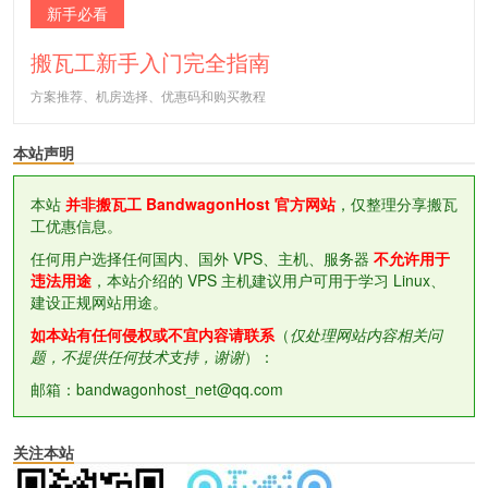
新手必看
搬瓦工新手入门完全指南
方案推荐、机房选择、优惠码和购买教程
本站声明
本站
并非搬瓦工 BandwagonHost 官方网站
，仅整理分享搬瓦
工优惠信息。
任何用户选择任何国内、国外 VPS、主机、服务器
不允许用于
违法用途
，本站介绍的 VPS 主机建议用户可用于学习 Linux、
建设正规网站用途。
如本站有任何侵权或不宜内容请联系
（
仅处理网站内容相关问
题，不提供任何技术支持，谢谢
）：
邮箱：bandwagonhost_net@qq.com
关注本站