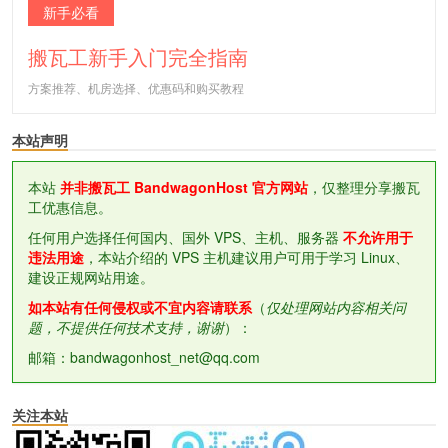
新手必看
搬瓦工新手入门完全指南
方案推荐、机房选择、优惠码和购买教程
本站声明
本站
并非搬瓦工 BandwagonHost 官方网站
，仅整理分享搬瓦
工优惠信息。
任何用户选择任何国内、国外 VPS、主机、服务器
不允许用于
违法用途
，本站介绍的 VPS 主机建议用户可用于学习 Linux、
建设正规网站用途。
如本站有任何侵权或不宜内容请联系
（
仅处理网站内容相关问
题，不提供任何技术支持，谢谢
）：
邮箱：bandwagonhost_net@qq.com
关注本站