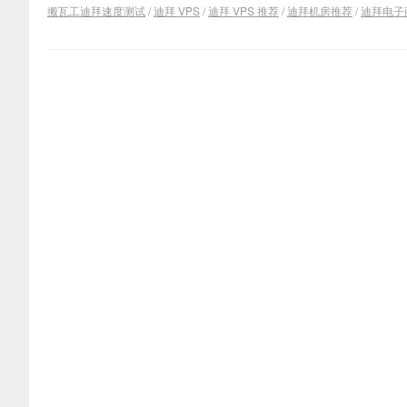
搬瓦工迪拜速度测试
/
迪拜 VPS
/
迪拜 VPS 推荐
/
迪拜机房推荐
/
迪拜电子商