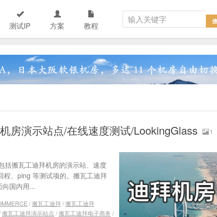
测试IP
方案
教程
1 机房演示站点/在线速度测试/LookingGlass
1
包括搬瓦工迪拜机房的演示站、速度
来测试回程、ping 等测试项的。搬瓦工迪拜
向国内用...
OMMERCE
/
搬瓦工迪拜
/
搬瓦工迪拜
/
搬瓦工迪拜演示站点
/
搬瓦工迪拜电子商务
/