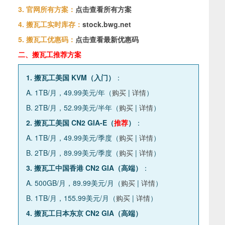
3. 官网所有方案：
点击查看所有方案
4. 搬瓦工实时库存：
stock.bwg.net
5. 搬瓦工优惠码：
点击查看最新优惠码
二、搬瓦工推荐方案
1. 搬瓦工美国 KVM（入门）
：
A. 1TB/月，49.99美元/年（
购买
|
详情
）
B. 2TB/月，52.99美元/半年（
购买
|
详情
）
2. 搬瓦工美国 CN2 GIA-E（
推荐
）
：
A. 1TB/月，49.99美元/季度（
购买
|
详情
）
B. 2TB/月，89.99美元/季度（
购买
|
详情
）
3. 搬瓦工中国香港 CN2 GIA（高端）
：
A. 500GB/月，89.99美元/月（
购买
|
详情
）
B. 1TB/月，155.99美元/月（
购买
|
详情
）
4. 搬瓦工日本东京 CN2 GIA（高端）