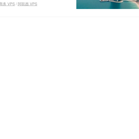
务 VPS
/
阿联酋 VPS