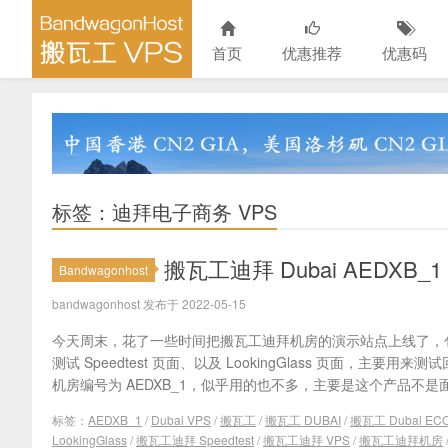
首页
优惠推荐
优惠码
标签：迪拜电子商务 VPS
搬瓦工迪拜 Dubai AEDXB_
Bandwagonhost
bandwagonhost 发布于 2022-05-15
今天周末，花了一些时间把搬瓦工迪拜机房的演示站点上线了，
测试 Speedtest 页面、以及 LookingGlass 页面，主要用
机房编号为 AEDXB_1，似乎用的也不多，主要是这个产品不是面
标签：
AEDXB_1
/
Dubai VPS
/
搬瓦工
/
搬瓦工 DUBAI
/
搬瓦工 Dubai EC
LookingGlass
/
搬瓦工迪拜 Speedtest
/
搬瓦工迪拜 VPS
/
搬瓦工迪拜机房