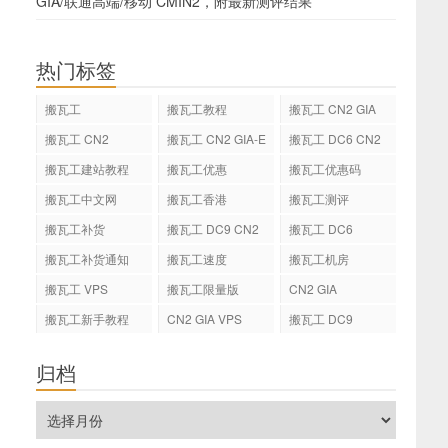
GIA/联通高端/移动 CMIN2，附最新测评结果
热门标签
搬瓦工
搬瓦工教程
搬瓦工 CN2 GIA
搬瓦工 CN2
搬瓦工 CN2 GIA-E
搬瓦工 DC6 CN2
GIA-E
搬瓦工建站教程
搬瓦工优惠
搬瓦工优惠码
搬瓦工中文网
搬瓦工香港
搬瓦工测评
搬瓦工补货
搬瓦工 DC9 CN2
搬瓦工 DC6
GIA
搬瓦工补货通知
搬瓦工速度
搬瓦工机房
搬瓦工 VPS
搬瓦工限量版
CN2 GIA
搬瓦工新手教程
CN2 GIA VPS
搬瓦工 DC9
归档