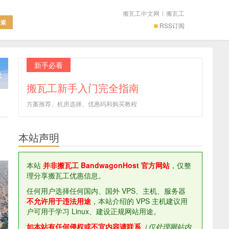
搬瓦工中文网
|
搬瓦工
RSS订阅
新手必看
搬瓦工新手入门完全指南
方案推荐、机房选择、优惠码和购买教程
本站声明
本站
并非搬瓦工 BandwagonHost 官方网站
，仅整
理分享搬瓦工优惠信息。
任何用户选择任何国内、国外 VPS、主机、服务器
不允许用于违法用途
，本站介绍的 VPS 主机建议用
户可用于学习 Linux、建设正规网站用途。
如本站有任何侵权或不宜内容请联系
（
仅处理网站内