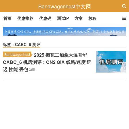
Bandwagonhost中文网
首页
优惠推荐
优惠码
测试IP
方案
教程
标签：CABC_6 测评
2025 搬瓦工加拿大温哥华
Bandwagonhost
CABC_6 机房测评：CN2 GIA 线路/速度 延
迟 性能 丢包
5