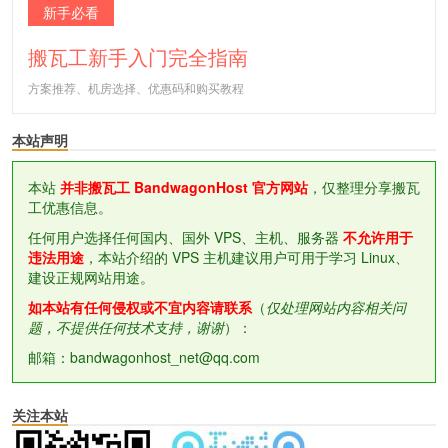
新手必看
搬瓦工新手入门完全指南
方案推荐、机房选择、优惠码和购买教程
本站声明
本站
并非搬瓦工 BandwagonHost 官方网站
，仅整理分享搬瓦
工优惠信息。
任何用户选择任何国内、国外 VPS、主机、服务器
不允许用于
违法用途
，本站介绍的 VPS 主机建议用户可用于学习 Linux、
建设正规网站用途。
如本站有任何侵权或不宜内容请联系
（
仅处理网站内容相关问
题，不提供任何技术支持，谢谢
）：
邮箱：bandwagonhost_net@qq.com
关注本站