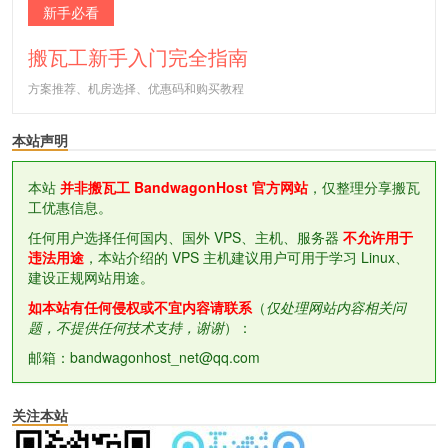
新手必看
搬瓦工新手入门完全指南
方案推荐、机房选择、优惠码和购买教程
本站声明
本站
并非搬瓦工 BandwagonHost 官方网站
，仅整理分享搬瓦
工优惠信息。
任何用户选择任何国内、国外 VPS、主机、服务器
不允许用于
违法用途
，本站介绍的 VPS 主机建议用户可用于学习 Linux、
建设正规网站用途。
如本站有任何侵权或不宜内容请联系
（
仅处理网站内容相关问
题，不提供任何技术支持，谢谢
）：
邮箱：bandwagonhost_net@qq.com
关注本站