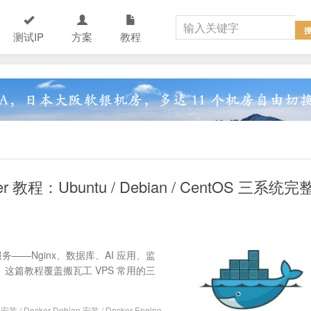
测试IP
方案
教程
r 教程：Ubuntu / Debian / CentOS 三系统完
——Nginx、数据库、AI 应用、监
。这篇教程覆盖搬瓦工 VPS 常用的三
e 安装
/
Docker Debian 安装
/
Docker Engine