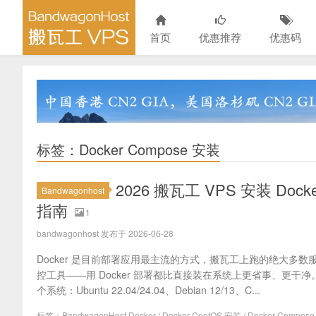
首页
优惠推荐
优惠码
标签：Docker Compose 安装
2026 搬瓦工 VPS 安装 Docke
Bandwagonhost
指南
1
bandwagonhost 发布于 2026-06-28
Docker 是目前部署应用最主流的方式，搬瓦工上跑的绝大多数服务
控工具——用 Docker 部署都比直接装在系统上更省事、更干净
个系统：Ubuntu 22.04/24.04、Debian 12/13、C...
标签：
BandwagonHost Docker
/
Docker CentOS 安装
/
Docker Compos