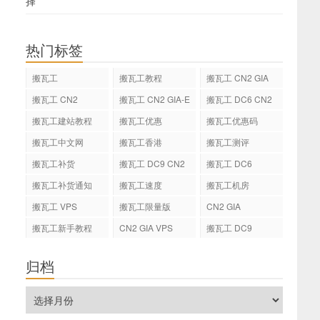
择
热门标签
搬瓦工
搬瓦工教程
搬瓦工 CN2 GIA
搬瓦工 CN2
搬瓦工 CN2 GIA-E
搬瓦工 DC6 CN2
GIA-E
搬瓦工建站教程
搬瓦工优惠
搬瓦工优惠码
搬瓦工中文网
搬瓦工香港
搬瓦工测评
搬瓦工补货
搬瓦工 DC9 CN2
搬瓦工 DC6
GIA
搬瓦工补货通知
搬瓦工速度
搬瓦工机房
搬瓦工 VPS
搬瓦工限量版
CN2 GIA
搬瓦工新手教程
CN2 GIA VPS
搬瓦工 DC9
归档