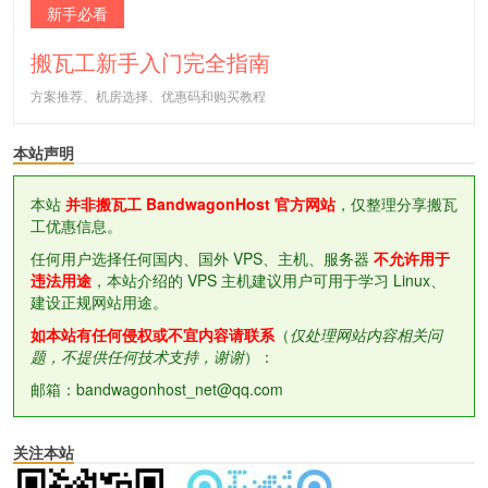
新手必看
搬瓦工新手入门完全指南
方案推荐、机房选择、优惠码和购买教程
本站声明
本站
并非搬瓦工 BandwagonHost 官方网站
，仅整理分享搬瓦
工优惠信息。
任何用户选择任何国内、国外 VPS、主机、服务器
不允许用于
违法用途
，本站介绍的 VPS 主机建议用户可用于学习 Linux、
建设正规网站用途。
如本站有任何侵权或不宜内容请联系
（
仅处理网站内容相关问
题，不提供任何技术支持，谢谢
）：
邮箱：bandwagonhost_net@qq.com
关注本站