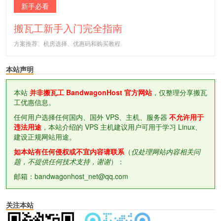
新手必看
搬瓦工新手入门完全指南
方案推荐、机房选择、优惠码和购买教程
本站声明
本站
并非搬瓦工 BandwagonHost 官方网站
，仅整理分享搬瓦
工优惠信息。
任何用户选择任何国内、国外 VPS、主机、服务器
不允许用于
违法用途
，本站介绍的 VPS 主机建议用户可用于学习 Linux、
建设正规网站用途。
如本站有任何侵权或不宜内容请联系
（
仅处理网站内容相关问
题，不提供任何技术支持，谢谢
）：
邮箱：bandwagonhost_net@qq.com
关注本站