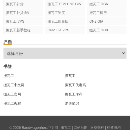
搬瓦工补货
搬瓦工 DC9 CN2 GIA
搬瓦工 DC6
搬瓦工补货通知
搬瓦工速度
搬瓦工机房
搬瓦工 VPS
搬瓦工限量版
CN2 GIA
搬瓦工新手教程
CN2 GIA VPS
搬瓦工 DC9
归档
书签
搬瓦工
搬瓦工
搬瓦工中文网
搬瓦工优惠码
搬瓦工官网
搬瓦工库存
搬瓦工教程
老唐笔记
© 2026
Bandwagonhost中文网
搬瓦工
|
网站地图
|
文章归档
|
标签归档