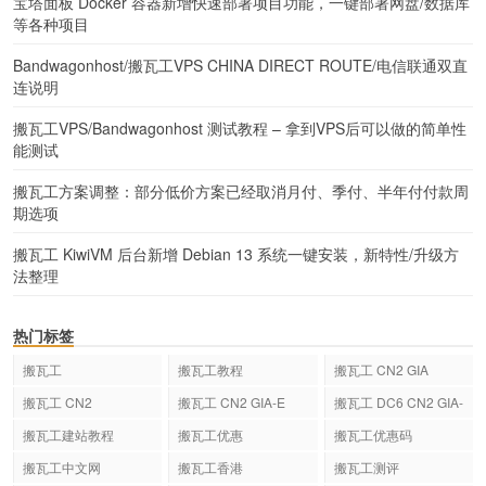
宝塔面板 Docker 容器新增快速部署项目功能，一键部署网盘/数据库
等各种项目
Bandwagonhost/搬瓦工VPS CHINA DIRECT ROUTE/电信联通双直
连说明
搬瓦工VPS/Bandwagonhost 测试教程 – 拿到VPS后可以做的简单性
能测试
搬瓦工方案调整：部分低价方案已经取消月付、季付、半年付付款周
期选项
搬瓦工 KiwiVM 后台新增 Debian 13 系统一键安装，新特性/升级方
法整理
热门标签
搬瓦工
搬瓦工教程
搬瓦工 CN2 GIA
搬瓦工 CN2
搬瓦工 CN2 GIA-E
搬瓦工 DC6 CN2 GIA-
E
搬瓦工建站教程
搬瓦工优惠
搬瓦工优惠码
搬瓦工中文网
搬瓦工香港
搬瓦工测评