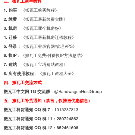
三、搬瓦工新手教程
1. 购买
：《
搬瓦工购买教程
》
2. 续费
：《
搬瓦工最新续费实践
》
3. 机房
：《
搬瓦工哪个机房好
》
4. 迁移
：《
搬瓦工最新机房迁移教程
》
5. 登录：
《
搬瓦工登录官网/管理VPS
》
6. 换IP
：《
搬瓦工免费/付费换IP方法总结
》
7. 建站
：《
搬瓦工宝塔建站教程
》
8. 所有使用教程
：《
搬瓦工教程大全
》
四、搬瓦工交流方式
搬瓦工中文网 TG 交流群
：
@BandwagonHostGroup
五、搬瓦工补货通知（禁言，仅推送优惠信息）
搬瓦工补货通知 QQ 群 7
：
1015237813
搬瓦工补货通知 QQ 群 11：
280724862
搬瓦工补货通知 QQ 群 12：
852461608