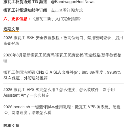
搬瓦工补货通知 TG 频道
：
@BandwagonHostNews
搬瓦工补货通知邮件订阅
：
点击查看订阅方式
六、更多信息：
《搬瓦工新手入门完全指南》
近期文章
2026 搬瓦工 SSH 安全设置教程：改高位端口、禁用密码登录、启用
密钥登录
2026年8月最新搬瓦工优惠码/搬瓦工优惠套餐/高速线路/新手教程整
理
搬瓦工美国洛杉矶 CN2 GIA SLA 套餐补货：$65.89/季度，99.99%
SLA 保证，外贸建站推荐
2026 搬瓦工 VPS 买完怎么用？怎么连接、怎么装软件：新手用
Assistant Amy 一步步搞定
2026 bench.sh 一键测评脚本使用教程：搬瓦工 VPS 测系统、硬盘
IO、网络速度，结果怎么看
随机文章