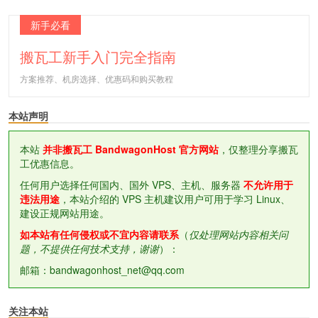
新手必看
搬瓦工新手入门完全指南
方案推荐、机房选择、优惠码和购买教程
本站声明
本站
并非搬瓦工 BandwagonHost 官方网站
，仅整理分享搬瓦
工优惠信息。
任何用户选择任何国内、国外 VPS、主机、服务器
不允许用于
违法用途
，本站介绍的 VPS 主机建议用户可用于学习 Linux、
建设正规网站用途。
如本站有任何侵权或不宜内容请联系
（
仅处理网站内容相关问
题，不提供任何技术支持，谢谢
）：
邮箱：bandwagonhost_net@qq.com
关注本站