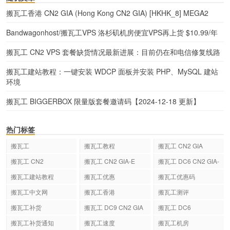
搬瓦工香港 CN2 GIA (Hong Kong CN2 GIA) [HKHK_8] MEGA2
Bandwagonhost/搬瓦工VPS 洛杉矶机房便宜VPS再上货 $10.99/年
搬瓦工 CN2 VPS 套餐缺货情况最新进展：目前仍在和电信修复线路
搬瓦工建站教程：一键安装 WDCP 面板并安装 PHP、MySQL 建站
环境
搬瓦工 BIGGERBOX 限量版套餐邀请码【2024-12-18 更新】
热门标签
搬瓦工
搬瓦工教程
搬瓦工 CN2 GIA
搬瓦工 CN2
搬瓦工 CN2 GIA-E
搬瓦工 DC6 CN2 GIA-
E
搬瓦工建站教程
搬瓦工优惠
搬瓦工优惠码
搬瓦工中文网
搬瓦工香港
搬瓦工测评
搬瓦工补货
搬瓦工 DC9 CN2 GIA
搬瓦工 DC6
搬瓦工补货通知
搬瓦工速度
搬瓦工机房