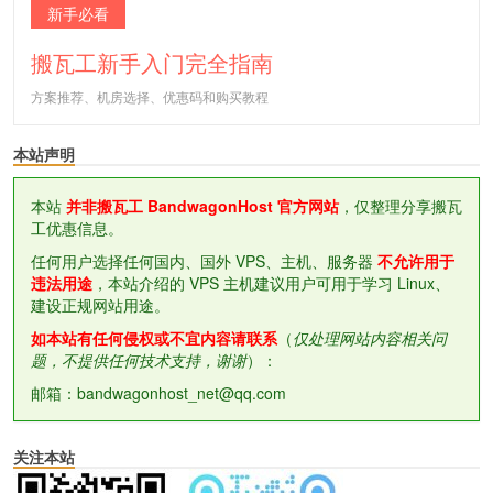
新手必看
搬瓦工新手入门完全指南
方案推荐、机房选择、优惠码和购买教程
本站声明
本站
并非搬瓦工 BandwagonHost 官方网站
，仅整理分享搬瓦
工优惠信息。
任何用户选择任何国内、国外 VPS、主机、服务器
不允许用于
违法用途
，本站介绍的 VPS 主机建议用户可用于学习 Linux、
建设正规网站用途。
如本站有任何侵权或不宜内容请联系
（
仅处理网站内容相关问
题，不提供任何技术支持，谢谢
）：
邮箱：bandwagonhost_net@qq.com
关注本站