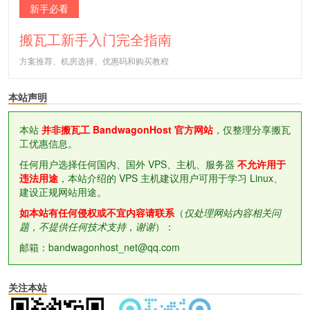
新手必看
搬瓦工新手入门完全指南
方案推荐、机房选择、优惠码和购买教程
本站声明
本站
并非搬瓦工 BandwagonHost 官方网站
，仅整理分享搬瓦
工优惠信息。
任何用户选择任何国内、国外 VPS、主机、服务器
不允许用于
违法用途
，本站介绍的 VPS 主机建议用户可用于学习 Linux、
建设正规网站用途。
如本站有任何侵权或不宜内容请联系
（
仅处理网站内容相关问
题，不提供任何技术支持，谢谢
）：
邮箱：bandwagonhost_net@qq.com
关注本站