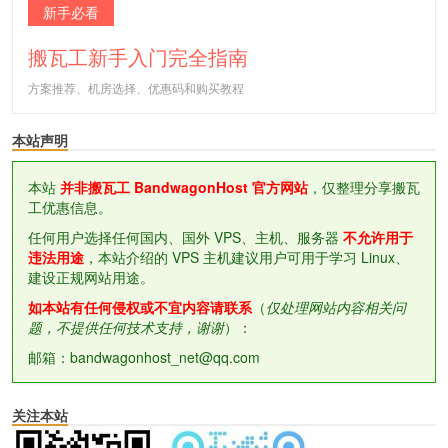
新手必看
搬瓦工新手入门完全指南
方案推荐、机房选择、优惠码和购买教程
本站声明
本站
并非搬瓦工 BandwagonHost 官方网站
，仅整理分享搬瓦
工优惠信息。
任何用户选择任何国内、国外 VPS、主机、服务器
不允许用于
违法用途
，本站介绍的 VPS 主机建议用户可用于学习 Linux、
建设正规网站用途。
如本站有任何侵权或不宜内容请联系
（
仅处理网站内容相关问
题，不提供任何技术支持，谢谢
）：
邮箱：bandwagonhost_net@qq.com
关注本站