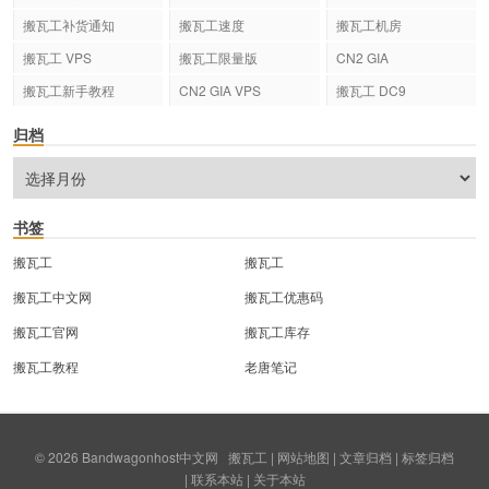
搬瓦工补货通知
搬瓦工速度
搬瓦工机房
搬瓦工 VPS
搬瓦工限量版
CN2 GIA
搬瓦工新手教程
CN2 GIA VPS
搬瓦工 DC9
归档
书签
搬瓦工
搬瓦工
搬瓦工中文网
搬瓦工优惠码
搬瓦工官网
搬瓦工库存
搬瓦工教程
老唐笔记
© 2026
Bandwagonhost中文网
搬瓦工
|
网站地图
|
文章归档
|
标签归档
|
联系本站
|
关于本站