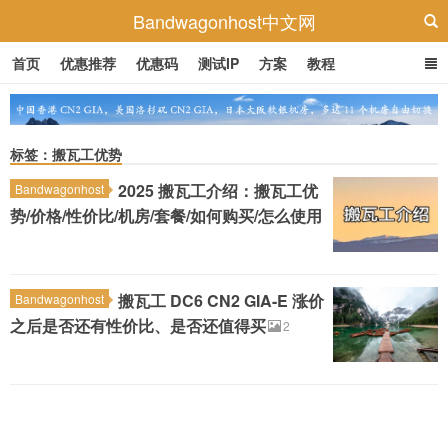
Bandwagonhost中文网
首页
优惠推荐
优惠码
测试IP
方案
教程
标签：搬瓦工优势
2025 搬瓦工介绍：搬瓦工优
Bandwagonhost
势/价格/性价比/机房/套餐/如何购买/怎么使用
搬瓦工 DC6 CN2 GIA-E 涨价
Bandwagonhost
之后是否还有性价比、是否还值得买
2