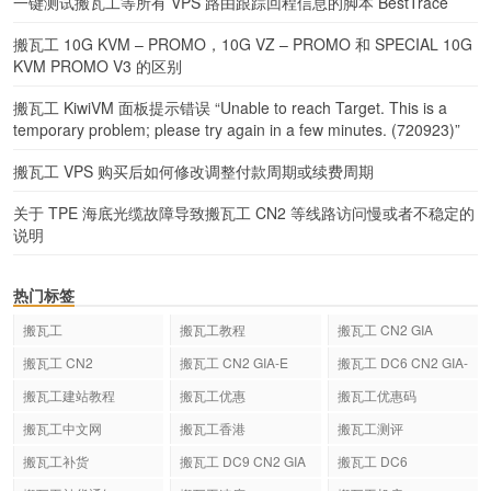
一键测试搬瓦工等所有 VPS 路由跟踪回程信息的脚本 BestTrace
搬瓦工 10G KVM – PROMO，10G VZ – PROMO 和 SPECIAL 10G
KVM PROMO V3 的区别
搬瓦工 KiwiVM 面板提示错误 “Unable to reach Target. This is a
temporary problem; please try again in a few minutes. (720923)”
搬瓦工 VPS 购买后如何修改调整付款周期或续费周期
关于 TPE 海底光缆故障导致搬瓦工 CN2 等线路访问慢或者不稳定的
说明
热门标签
搬瓦工
搬瓦工教程
搬瓦工 CN2 GIA
搬瓦工 CN2
搬瓦工 CN2 GIA-E
搬瓦工 DC6 CN2 GIA-
E
搬瓦工建站教程
搬瓦工优惠
搬瓦工优惠码
搬瓦工中文网
搬瓦工香港
搬瓦工测评
搬瓦工补货
搬瓦工 DC9 CN2 GIA
搬瓦工 DC6