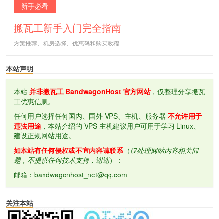
新手必看
搬瓦工新手入门完全指南
方案推荐、机房选择、优惠码和购买教程
本站声明
本站
并非搬瓦工 BandwagonHost 官方网站
，仅整理分享搬瓦
工优惠信息。
任何用户选择任何国内、国外 VPS、主机、服务器
不允许用于
违法用途
，本站介绍的 VPS 主机建议用户可用于学习 Linux、
建设正规网站用途。
如本站有任何侵权或不宜内容请联系
（
仅处理网站内容相关问
题，不提供任何技术支持，谢谢
）：
邮箱：bandwagonhost_net@qq.com
关注本站