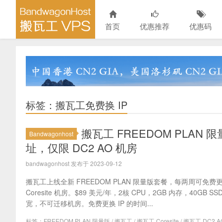
首页
优惠推荐
优惠码
标签：搬瓦工免费换 IP
搬瓦工 FREEDOM PLAN 
Bandwagonhost
址，仅限 DC2 AO 机房
bandwagonhost 发布于 2023-09-12
搬瓦工上线全新 FREEDOM PLAN 限量版套餐，每两周可免费更换
Coresite 机房。$89 美元/年，2核 CPU，2GB 内存，40GB SS
宽，不可迁移机房。免费更换 IP 的时间...
标签：
FREEDOM PLAN 限量版
/
搬瓦工
/
搬瓦工 Coresite
/
搬瓦工 DC2 A