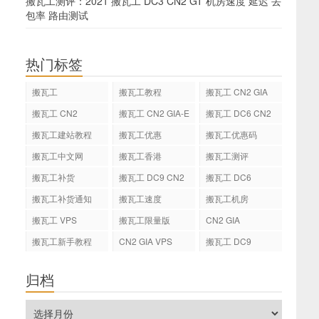
搬瓦工测评：2021 搬瓦工 DC3 CN2 GT 机房速度 延迟 丢
包率 路由测试
热门标签
搬瓦工
搬瓦工教程
搬瓦工 CN2 GIA
搬瓦工 CN2
搬瓦工 CN2 GIA-E
搬瓦工 DC6 CN2
GIA-E
搬瓦工建站教程
搬瓦工优惠
搬瓦工优惠码
搬瓦工中文网
搬瓦工香港
搬瓦工测评
搬瓦工补货
搬瓦工 DC9 CN2
搬瓦工 DC6
GIA
搬瓦工补货通知
搬瓦工速度
搬瓦工机房
搬瓦工 VPS
搬瓦工限量版
CN2 GIA
搬瓦工新手教程
CN2 GIA VPS
搬瓦工 DC9
归档