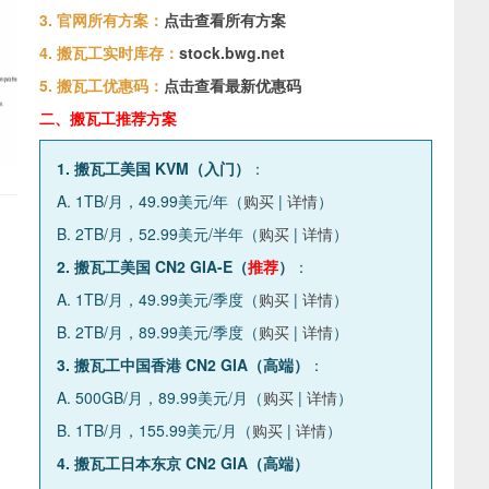
3. 官网所有方案：
点击查看所有方案
4. 搬瓦工实时库存：
stock.bwg.net
5. 搬瓦工优惠码：
点击查看最新优惠码
二、搬瓦工推荐方案
1. 搬瓦工美国 KVM（入门）
：
A. 1TB/月，49.99美元/年（
购买
|
详情
）
B. 2TB/月，52.99美元/半年（
购买
|
详情
）
2. 搬瓦工美国 CN2 GIA-E（
推荐
）
：
A. 1TB/月，49.99美元/季度（
购买
|
详情
）
B. 2TB/月，89.99美元/季度（
购买
|
详情
）
3. 搬瓦工中国香港 CN2 GIA（高端）
：
A. 500GB/月，89.99美元/月（
购买
|
详情
）
B. 1TB/月，155.99美元/月（
购买
|
详情
）
4. 搬瓦工日本东京 CN2 GIA（高端）