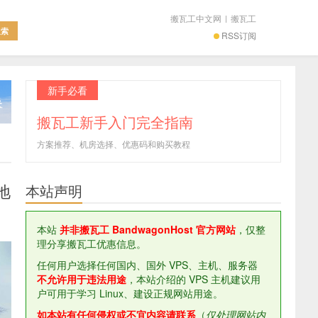
搬瓦工中文网
|
搬瓦工
RSS订阅
新手必看
搬瓦工新手入门完全指南
方案推荐、机房选择、优惠码和购买教程
地
本站声明
本站
并非搬瓦工 BandwagonHost 官方网站
，仅整
理分享搬瓦工优惠信息。
任何用户选择任何国内、国外 VPS、主机、服务器
不允许用于违法用途
，本站介绍的 VPS 主机建议用
户可用于学习 Linux、建设正规网站用途。
如本站有任何侵权或不宜内容请联系
（
仅处理网站内