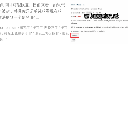
周的时间才可能恢复。目前来看，如果想
没有被封，并且你只是单纯的看现在的
得到一个新的 IP ...
 replacement
/
搬瓦工
/
搬瓦工 IP 换不了
/
搬瓦
败
/
搬瓦工免费更换 IP
/
搬瓦工怎么换 IP
/
搬瓦
 IP