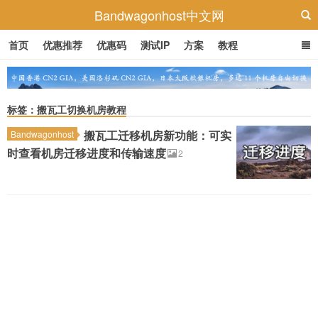
Bandwagonhost中文网
首页
优惠推荐
优惠码
测试IP
方案
教程
标签：搬瓦工切换机房教程
搬瓦工迁移机房新功能：可实
Bandwagonhost
时查看机房迁移进度和传输速度
2