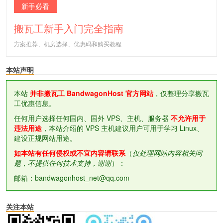
新手必看
搬瓦工新手入门完全指南
方案推荐、机房选择、优惠码和购买教程
本站声明
本站
并非搬瓦工 BandwagonHost 官方网站
，仅整理分享搬瓦
工优惠信息。
任何用户选择任何国内、国外 VPS、主机、服务器
不允许用于
违法用途
，本站介绍的 VPS 主机建议用户可用于学习 Linux、
建设正规网站用途。
如本站有任何侵权或不宜内容请联系
（
仅处理网站内容相关问
题，不提供任何技术支持，谢谢
）：
邮箱：bandwagonhost_net@qq.com
关注本站