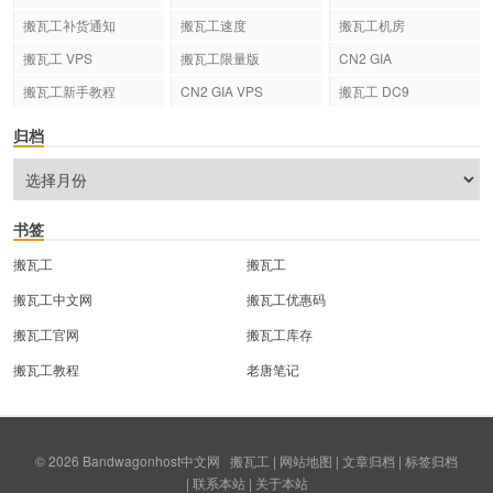
搬瓦工补货通知
搬瓦工速度
搬瓦工机房
搬瓦工 VPS
搬瓦工限量版
CN2 GIA
搬瓦工新手教程
CN2 GIA VPS
搬瓦工 DC9
归档
书签
搬瓦工
搬瓦工
搬瓦工中文网
搬瓦工优惠码
搬瓦工官网
搬瓦工库存
搬瓦工教程
老唐笔记
© 2026
Bandwagonhost中文网
搬瓦工
|
网站地图
|
文章归档
|
标签归档
|
联系本站
|
关于本站