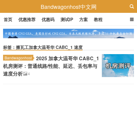
Bandwagonhost中文网
首页
优惠推荐
优惠码
测试IP
方案
教程
标签：搬瓦工加拿大温哥华 CABC_1 速度
2025 加拿大温哥华 CABC_1
Bandwagonhost
机房测评：普通线路/性能、延迟、丢包率与
速度分析
4