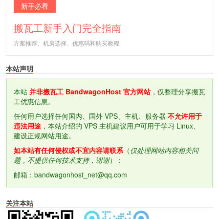
新手必看
搬瓦工新手入门完全指南
方案推荐、机房选择、优惠码和购买教程
本站声明
本站
并非搬瓦工 BandwagonHost 官方网站
，仅整理分享搬瓦
工优惠信息。
任何用户选择任何国内、国外 VPS、主机、服务器
不允许用于
违法用途
，本站介绍的 VPS 主机建议用户可用于学习 Linux、
建设正规网站用途。
如本站有任何侵权或不宜内容请联系
（
仅处理网站内容相关问
题，不提供任何技术支持，谢谢
）：
邮箱：bandwagonhost_net@qq.com
关注本站