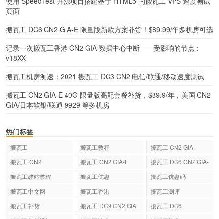
使用 SpeedTest 开源项目搭建基于 HTML5 的搬瓦工 VPS 速度测试
页面
搬瓦工 DC6 CN2 GIA-E 限量版新款方案补货！$89.99/年多机房可选
记录一次搬瓦工香港 CN2 GIA 数据中心中断——受影响的节点：
v18XX
搬瓦工机房测速：2021 搬瓦工 DC3 CN2 电信/联通/移动速度测试
搬瓦工 CN2 GIA-E 40G 限量版高配套餐补货，$89.9/年，美国 CN2
GIA/日本软银/联通 9929 等多机房
热门标签
搬瓦工
搬瓦工教程
搬瓦工 CN2 GIA
搬瓦工 CN2
搬瓦工 CN2 GIA-E
搬瓦工 DC6 CN2 GIA-
E
搬瓦工建站教程
搬瓦工优惠
搬瓦工优惠码
搬瓦工中文网
搬瓦工香港
搬瓦工测评
搬瓦工补货
搬瓦工 DC9 CN2 GIA
搬瓦工 DC6