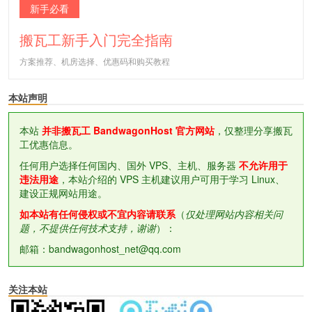
新手必看
搬瓦工新手入门完全指南
方案推荐、机房选择、优惠码和购买教程
本站声明
本站
并非搬瓦工 BandwagonHost 官方网站
，仅整理分享搬瓦
工优惠信息。
任何用户选择任何国内、国外 VPS、主机、服务器
不允许用于
违法用途
，本站介绍的 VPS 主机建议用户可用于学习 Linux、
建设正规网站用途。
如本站有任何侵权或不宜内容请联系
（
仅处理网站内容相关问
题，不提供任何技术支持，谢谢
）：
邮箱：bandwagonhost_net@qq.com
关注本站