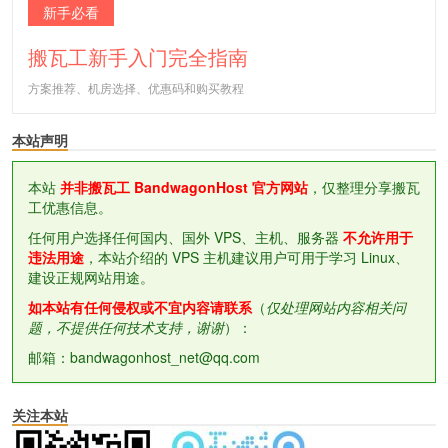
新手必看
搬瓦工新手入门完全指南
方案推荐、机房选择、优惠码和购买教程
本站声明
本站
并非搬瓦工 BandwagonHost 官方网站
，仅整理分享搬瓦
工优惠信息。
任何用户选择任何国内、国外 VPS、主机、服务器
不允许用于
违法用途
，本站介绍的 VPS 主机建议用户可用于学习 Linux、
建设正规网站用途。
如本站有任何侵权或不宜内容请联系
（
仅处理网站内容相关问
题，不提供任何技术支持，谢谢
）：
邮箱：bandwagonhost_net@qq.com
关注本站