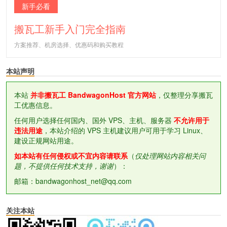
新手必看
搬瓦工新手入门完全指南
方案推荐、机房选择、优惠码和购买教程
本站声明
本站
并非搬瓦工 BandwagonHost 官方网站
，仅整理分享搬瓦
工优惠信息。
任何用户选择任何国内、国外 VPS、主机、服务器
不允许用于
违法用途
，本站介绍的 VPS 主机建议用户可用于学习 Linux、
建设正规网站用途。
如本站有任何侵权或不宜内容请联系
（
仅处理网站内容相关问
题，不提供任何技术支持，谢谢
）：
邮箱：bandwagonhost_net@qq.com
关注本站