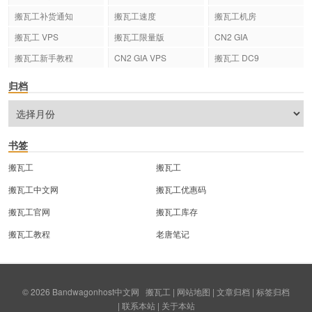
搬瓦工补货通知
搬瓦工速度
搬瓦工机房
搬瓦工 VPS
搬瓦工限量版
CN2 GIA
搬瓦工新手教程
CN2 GIA VPS
搬瓦工 DC9
归档
书签
搬瓦工
搬瓦工
搬瓦工中文网
搬瓦工优惠码
搬瓦工官网
搬瓦工库存
搬瓦工教程
老唐笔记
© 2026
Bandwagonhost中文网
搬瓦工
|
网站地图
|
文章归档
|
标签归档
|
联系本站
|
关于本站