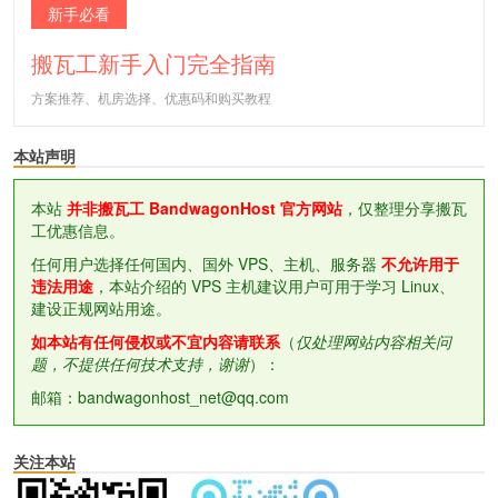
新手必看
搬瓦工新手入门完全指南
方案推荐、机房选择、优惠码和购买教程
本站声明
本站
并非搬瓦工 BandwagonHost 官方网站
，仅整理分享搬瓦
工优惠信息。
任何用户选择任何国内、国外 VPS、主机、服务器
不允许用于
违法用途
，本站介绍的 VPS 主机建议用户可用于学习 Linux、
建设正规网站用途。
如本站有任何侵权或不宜内容请联系
（
仅处理网站内容相关问
题，不提供任何技术支持，谢谢
）：
邮箱：bandwagonhost_net@qq.com
关注本站