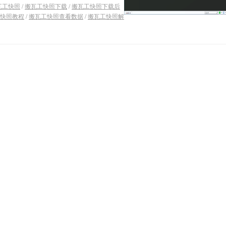
瓦工快照
/
搬瓦工快照下载
/
搬瓦工快照下载后
快照教程
/
搬瓦工快照查看数据
/
搬瓦工快照解