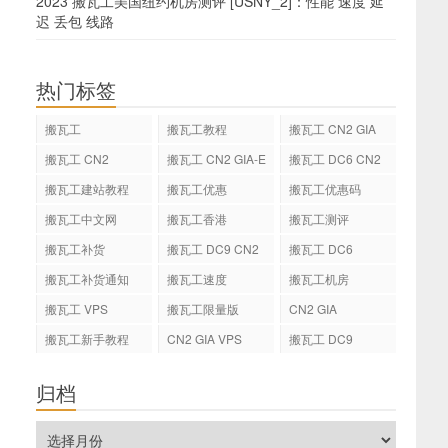
2023 搬瓦工美国纽约机房测评 [USNY_2]：性能 速度 延
迟 丢包 线路
热门标签
搬瓦工
搬瓦工教程
搬瓦工 CN2 GIA
搬瓦工 CN2
搬瓦工 CN2 GIA-E
搬瓦工 DC6 CN2
GIA-E
搬瓦工建站教程
搬瓦工优惠
搬瓦工优惠码
搬瓦工中文网
搬瓦工香港
搬瓦工测评
搬瓦工补货
搬瓦工 DC9 CN2
搬瓦工 DC6
GIA
搬瓦工补货通知
搬瓦工速度
搬瓦工机房
搬瓦工 VPS
搬瓦工限量版
CN2 GIA
搬瓦工新手教程
CN2 GIA VPS
搬瓦工 DC9
归档