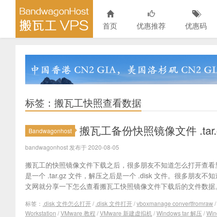
首页
优惠推荐
优惠码
标签：搬瓦工快照查看数据
搬瓦工备份快照镜像文件 .tar.
Bandwagonhost
bandwagonhost 发布于 2020-08-05
搬瓦工的快照镜像文件下载之后，很多朋友不知道怎么打开查看
是一个 .tar.gz 文件，解压之后是一个 .disk 文件。很多朋友不
文网就分享一下怎么查看搬瓦工快照镜像文件下载后的文件数据。
标签：
.disk 文件怎么打开
/
.disk 文件打开
/
vboxmanage convertfromraw
Workstation
/
VMware 教程
/
VMware 新建虚拟机
/
Windows tar 解压
/
Win