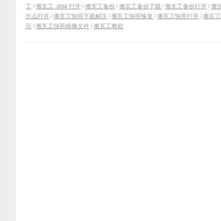
工
/
搬瓦工 .disk 打开
/
搬瓦工备份
/
搬瓦工备份下载
/
搬瓦工备份打开
/
搬
怎么打开
/
搬瓦工快照下载解压
/
搬瓦工快照恢复
/
搬瓦工快照打开
/
搬瓦工
压
/
搬瓦工快照镜像文件
/
搬瓦工教程