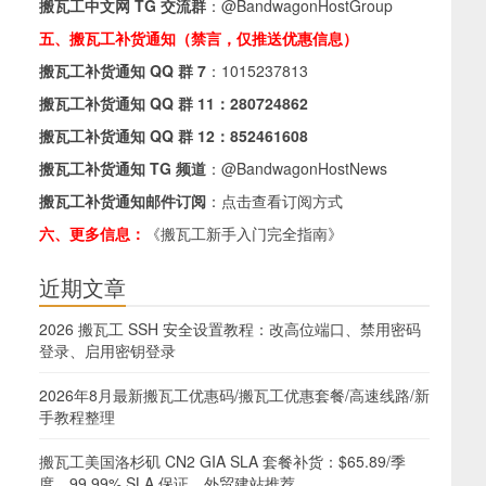
搬瓦工中文网 TG 交流群
：
@BandwagonHostGroup
五、搬瓦工补货通知（禁言，仅推送优惠信息）
搬瓦工补货通知 QQ 群 7
：
1015237813
搬瓦工补货通知 QQ 群 11：
280724862
搬瓦工补货通知 QQ 群 12：
852461608
搬瓦工补货通知 TG 频道
：
@BandwagonHostNews
搬瓦工补货通知邮件订阅
：
点击查看订阅方式
六、更多信息：
《搬瓦工新手入门完全指南》
近期文章
2026 搬瓦工 SSH 安全设置教程：改高位端口、禁用密码
登录、启用密钥登录
2026年8月最新搬瓦工优惠码/搬瓦工优惠套餐/高速线路/新
手教程整理
搬瓦工美国洛杉矶 CN2 GIA SLA 套餐补货：$65.89/季
度，99.99% SLA 保证，外贸建站推荐