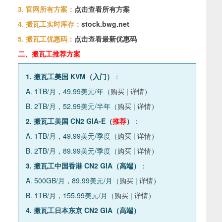
3. 官网所有方案：
点击查看所有方案
4. 搬瓦工实时库存：
stock.bwg.net
5. 搬瓦工优惠码：
点击查看最新优惠码
二、搬瓦工推荐方案
1. 搬瓦工美国 KVM（入门）
：
A. 1TB/月，49.99美元/年（
购买
|
详情
）
B. 2TB/月，52.99美元/半年（
购买
|
详情
）
2. 搬瓦工美国 CN2 GIA-E（
推荐
）
：
A. 1TB/月，49.99美元/季度（
购买
|
详情
）
B. 2TB/月，89.99美元/季度（
购买
|
详情
）
3. 搬瓦工中国香港 CN2 GIA（高端）
：
A. 500GB/月，89.99美元/月（
购买
|
详情
）
B. 1TB/月，155.99美元/月（
购买
|
详情
）
4. 搬瓦工日本东京 CN2 GIA（高端）