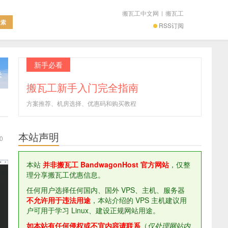
搬瓦工中文网
|
搬瓦工
RSS订阅
新手必看
搬瓦工新手入门完全指南
方案推荐、机房选择、优惠码和购买教程
本站声明
0
本站
并非搬瓦工 BandwagonHost 官方网站
，仅整
理分享搬瓦工优惠信息。
任何用户选择任何国内、国外 VPS、主机、服务器
不允许用于违法用途
，本站介绍的 VPS 主机建议用
户可用于学习 Linux、建设正规网站用途。
如本站有任何侵权或不宜内容请联系
（
仅处理网站内