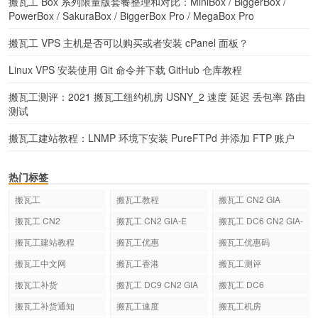
搬瓦工 Box 系列限量版套餐整理和对比：MiniBox / BiggerBox /
PowerBox / SakuraBox / BiggerBox Pro / MegaBox Pro
搬瓦工 VPS 主机是否可以购买或者安装 cPanel 面板？
Linux VPS 安装使用 Git 命令并下载 GitHub 仓库教程
搬瓦工测评：2021 搬瓦工纽约机房 USNY_2 速度 延迟 丢包率 路由
测试
搬瓦工建站教程：LNMP 环境下安装 PureFTPd 并添加 FTP 账户
热门标签
搬瓦工
搬瓦工教程
搬瓦工 CN2 GIA
搬瓦工 CN2
搬瓦工 CN2 GIA-E
搬瓦工 DC6 CN2 GIA-
E
搬瓦工建站教程
搬瓦工优惠
搬瓦工优惠码
搬瓦工中文网
搬瓦工香港
搬瓦工测评
搬瓦工补货
搬瓦工 DC9 CN2 GIA
搬瓦工 DC6
搬瓦工补货通知
搬瓦工速度
搬瓦工机房