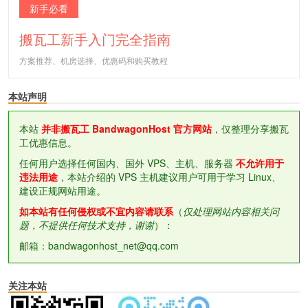
新手必看
搬瓦工新手入门完全指南
方案推荐、机房选择、优惠码和购买教程
本站声明
本站
并非搬瓦工 BandwagonHost 官方网站
，仅整理分享搬瓦
工优惠信息。
任何用户选择任何国内、国外 VPS、主机、服务器
不允许用于
违法用途
，本站介绍的 VPS 主机建议用户可用于学习 Linux、
建设正规网站用途。
如本站有任何侵权或不宜内容请联系
（
仅处理网站内容相关问
题，不提供任何技术支持，谢谢
）：
邮箱：bandwagonhost_net@qq.com
关注本站