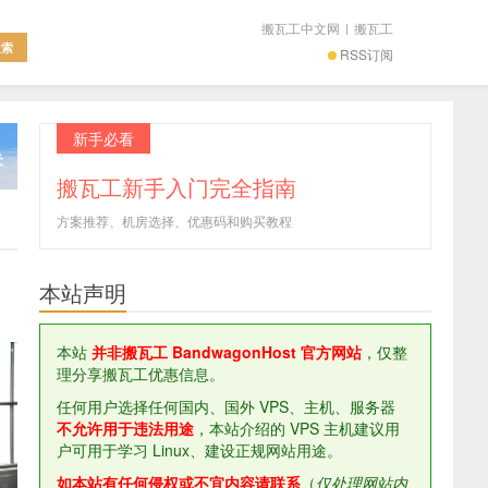
搬瓦工中文网
|
搬瓦工
RSS订阅
新手必看
搬瓦工新手入门完全指南
方案推荐、机房选择、优惠码和购买教程
本站声明
本站
并非搬瓦工 BandwagonHost 官方网站
，仅整
理分享搬瓦工优惠信息。
任何用户选择任何国内、国外 VPS、主机、服务器
不允许用于违法用途
，本站介绍的 VPS 主机建议用
户可用于学习 Linux、建设正规网站用途。
如本站有任何侵权或不宜内容请联系
（
仅处理网站内