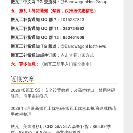
搬瓦工中文网 TG 交流群
：
@BandwagonHostGroup
五、搬瓦工补货通知（禁言，仅推送优惠信息）
搬瓦工补货通知 QQ 群 7
：
1015237813
搬瓦工补货通知 QQ 群 11：
280724862
搬瓦工补货通知 QQ 群 12：
852461608
搬瓦工补货通知 TG 频道
：
@BandwagonHostNews
搬瓦工补货通知邮件订阅
：
点击查看订阅方式
六、更多信息：
《搬瓦工新手入门完全指南》
近期文章
2026 搬瓦工 SSH 安全设置教程：改高位端口、禁用密码
登录、启用密钥登录
2026年8月最新搬瓦工优惠码/搬瓦工优惠套餐/高速线路/新
手教程整理
搬瓦工美国洛杉矶 CN2 GIA SLA 套餐补货：$65.89/季
度，99.99% SLA 保证，外贸建站推荐