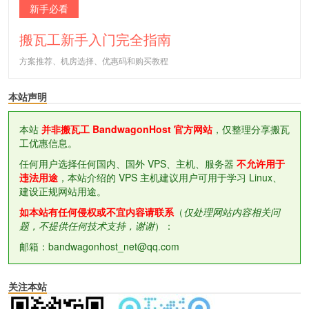
新手必看
搬瓦工新手入门完全指南
方案推荐、机房选择、优惠码和购买教程
本站声明
本站
并非搬瓦工 BandwagonHost 官方网站
，仅整理分享搬瓦
工优惠信息。
任何用户选择任何国内、国外 VPS、主机、服务器
不允许用于
违法用途
，本站介绍的 VPS 主机建议用户可用于学习 Linux、
建设正规网站用途。
如本站有任何侵权或不宜内容请联系
（
仅处理网站内容相关问
题，不提供任何技术支持，谢谢
）：
邮箱：bandwagonhost_net@qq.com
关注本站