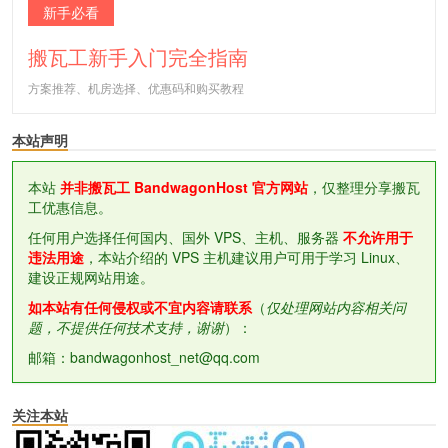
新手必看
搬瓦工新手入门完全指南
方案推荐、机房选择、优惠码和购买教程
本站声明
本站
并非搬瓦工 BandwagonHost 官方网站
，仅整理分享搬瓦
工优惠信息。
任何用户选择任何国内、国外 VPS、主机、服务器
不允许用于
违法用途
，本站介绍的 VPS 主机建议用户可用于学习 Linux、
建设正规网站用途。
如本站有任何侵权或不宜内容请联系
（
仅处理网站内容相关问
题，不提供任何技术支持，谢谢
）：
邮箱：bandwagonhost_net@qq.com
关注本站