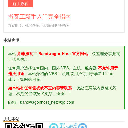
新手必看
搬瓦工新手入门完全指南
方案推荐、机房选择、优惠码和购买教程
本站声明
本站
并非搬瓦工 BandwagonHost 官方网站
，仅整理分享搬瓦
工优惠信息。
任何用户选择任何国内、国外 VPS、主机、服务器
不允许用于
违法用途
，本站介绍的 VPS 主机建议用户可用于学习 Linux、
建设正规网站用途。
如本站有任何侵权或不宜内容请联系
（
仅处理网站内容相关问
题，不提供任何技术支持，谢谢
）：
邮箱：bandwagonhost_net@qq.com
关注本站