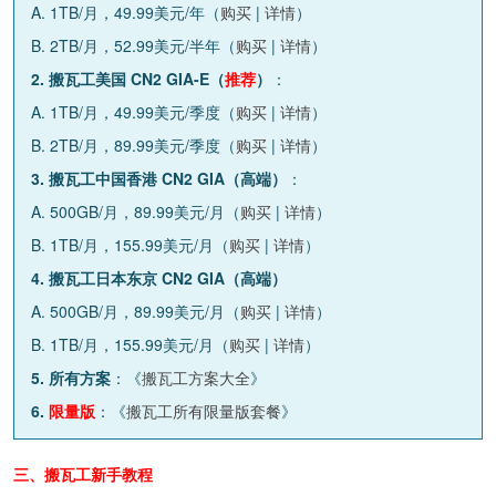
A. 1TB/月，49.99美元/年（
购买
|
详情
）
B. 2TB/月，52.99美元/半年（
购买
|
详情
）
2. 搬瓦工美国 CN2 GIA-E（
推荐
）
：
A. 1TB/月，49.99美元/季度（
购买
|
详情
）
B. 2TB/月，89.99美元/季度（
购买
|
详情
）
3. 搬瓦工中国香港 CN2 GIA（高端）
：
A. 500GB/月，89.99美元/月（
购买
|
详情
）
B. 1TB/月，155.99美元/月（
购买
|
详情
）
4. 搬瓦工日本东京 CN2 GIA（高端）
A. 500GB/月，89.99美元/月（
购买
|
详情
）
B. 1TB/月，155.99美元/月（
购买
|
详情
）
5. 所有方案
：《
搬瓦工方案大全
》
6.
限量版
：《
搬瓦工所有限量版套餐
》
三、搬瓦工新手教程