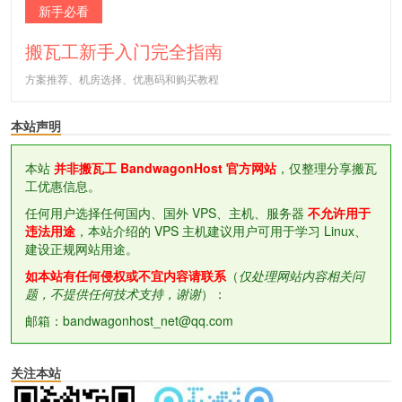
新手必看
搬瓦工新手入门完全指南
方案推荐、机房选择、优惠码和购买教程
本站声明
本站
并非搬瓦工 BandwagonHost 官方网站
，仅整理分享搬瓦
工优惠信息。
任何用户选择任何国内、国外 VPS、主机、服务器
不允许用于
违法用途
，本站介绍的 VPS 主机建议用户可用于学习 Linux、
建设正规网站用途。
如本站有任何侵权或不宜内容请联系
（
仅处理网站内容相关问
题，不提供任何技术支持，谢谢
）：
邮箱：bandwagonhost_net@qq.com
关注本站