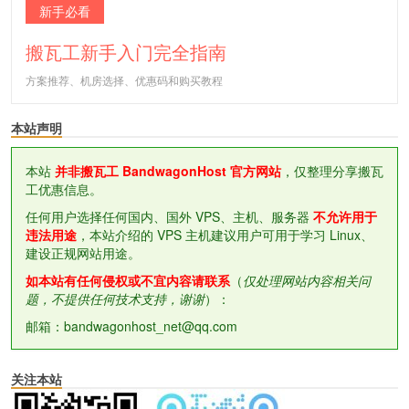
新手必看
搬瓦工新手入门完全指南
方案推荐、机房选择、优惠码和购买教程
本站声明
本站
并非搬瓦工 BandwagonHost 官方网站
，仅整理分享搬瓦
工优惠信息。
任何用户选择任何国内、国外 VPS、主机、服务器
不允许用于
违法用途
，本站介绍的 VPS 主机建议用户可用于学习 Linux、
建设正规网站用途。
如本站有任何侵权或不宜内容请联系
（
仅处理网站内容相关问
题，不提供任何技术支持，谢谢
）：
邮箱：bandwagonhost_net@qq.com
关注本站