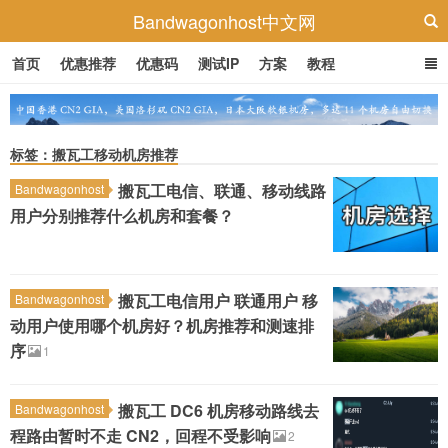
Bandwagonhost中文网
首页
优惠推荐
优惠码
测试IP
方案
教程
标签：搬瓦工移动机房推荐
搬瓦工电信、联通、移动线路
Bandwagonhost
用户分别推荐什么机房和套餐？
搬瓦工电信用户 联通用户 移
Bandwagonhost
动用户使用哪个机房好？机房推荐和测速排
序
1
搬瓦工 DC6 机房移动路线去
Bandwagonhost
程路由暂时不走 CN2，回程不受影响
2