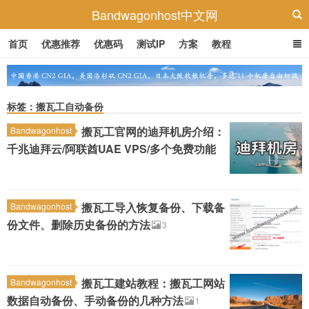
Bandwagonhost中文网
首页
优惠推荐
优惠码
测试IP
方案
教程
标签：搬瓦工自动备份
搬瓦工官网的迪拜机房介绍：
Bandwagonhost
千兆迪拜云/阿联酋UAE VPS/多个免费功能
搬瓦工导入恢复备份、下载备
Bandwagonhost
份文件、删除历史备份的方法
3
搬瓦工建站教程：搬瓦工网站
Bandwagonhost
数据自动备份、手动备份的几种方法
1