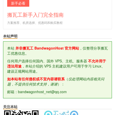
新手必看
搬瓦工新手入门完全指南
方案推荐、机房选择、优惠码和购买教程
本站声明
本站
并非搬瓦工 BandwagonHost 官方网站
，仅整理分享搬瓦
工优惠信息。
任何用户选择任何国内、国外 VPS、主机、服务器
不允许用于
违法用途
，本站介绍的 VPS 主机建议用户可用于学习 Linux、
建设正规网站用途。
如本站有任何侵权或不宜内容请联系
（
仅处理网站内容相关问
题，不提供任何技术支持，谢谢
）：
邮箱：bandwagonhost_net@qq.com
关注本站