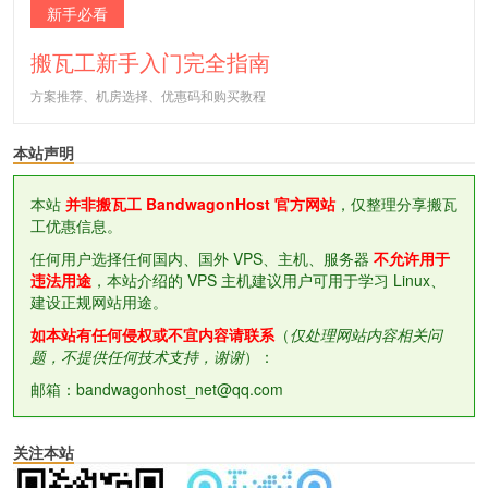
新手必看
搬瓦工新手入门完全指南
方案推荐、机房选择、优惠码和购买教程
本站声明
本站
并非搬瓦工 BandwagonHost 官方网站
，仅整理分享搬瓦
工优惠信息。
任何用户选择任何国内、国外 VPS、主机、服务器
不允许用于
违法用途
，本站介绍的 VPS 主机建议用户可用于学习 Linux、
建设正规网站用途。
如本站有任何侵权或不宜内容请联系
（
仅处理网站内容相关问
题，不提供任何技术支持，谢谢
）：
邮箱：bandwagonhost_net@qq.com
关注本站