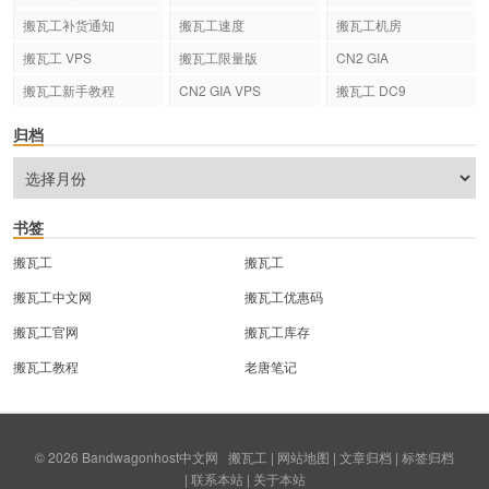
搬瓦工补货通知
搬瓦工速度
搬瓦工机房
搬瓦工 VPS
搬瓦工限量版
CN2 GIA
搬瓦工新手教程
CN2 GIA VPS
搬瓦工 DC9
归档
书签
搬瓦工
搬瓦工
搬瓦工中文网
搬瓦工优惠码
搬瓦工官网
搬瓦工库存
搬瓦工教程
老唐笔记
© 2026
Bandwagonhost中文网
搬瓦工
|
网站地图
|
文章归档
|
标签归档
|
联系本站
|
关于本站