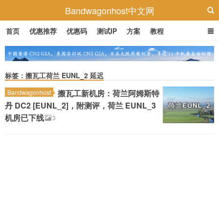
Bandwagonhost中文网
首页
优惠推荐
优惠码
测试IP
方案
教程
标签：搬瓦工荷兰 EUNL_2 延迟
搬瓦工新机房：荷兰阿姆斯特
Bandwagonhost
丹 DC2 [EUNL_2]，附测评，荷兰 EUNL_3
机房已下线
3