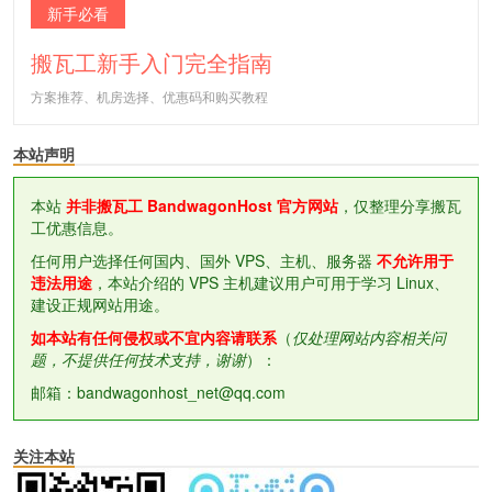
新手必看
搬瓦工新手入门完全指南
方案推荐、机房选择、优惠码和购买教程
本站声明
本站
并非搬瓦工 BandwagonHost 官方网站
，仅整理分享搬瓦
工优惠信息。
任何用户选择任何国内、国外 VPS、主机、服务器
不允许用于
违法用途
，本站介绍的 VPS 主机建议用户可用于学习 Linux、
建设正规网站用途。
如本站有任何侵权或不宜内容请联系
（
仅处理网站内容相关问
题，不提供任何技术支持，谢谢
）：
邮箱：bandwagonhost_net@qq.com
关注本站