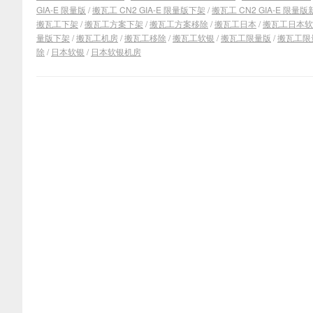
GIA-E 限量版
/
搬瓦工 CN2 GIA-E 限量版下架
/
搬瓦工 CN2 GIA-E 限量版
搬瓦工下架
/
搬瓦工方案下架
/
搬瓦工方案移除
/
搬瓦工日本
/
搬瓦工日本软
量版下架
/
搬瓦工机房
/
搬瓦工移除
/
搬瓦工软银
/
搬瓦工限量版
/
搬瓦工限
除
/
日本软银
/
日本软银机房