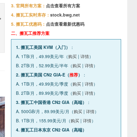
3. 官网所有方案：
点击查看所有方案
4. 搬瓦工实时库存：
stock.bwg.net
5. 搬瓦工优惠码：
点击查看最新优惠码
二、搬瓦工推荐方案
1. 搬瓦工美国 KVM（入门）
：
A. 1TB/月，49.99美元/年（
购买
|
详情
）
B. 2TB/月，52.99美元/半年（
购买
|
详情
）
2. 搬瓦工美国 CN2 GIA-E（
推荐
）
：
A. 1TB/月，49.99美元/季度（
购买
|
详情
）
B. 2TB/月，89.99美元/季度（
购买
|
详情
）
3. 搬瓦工中国香港 CN2 GIA（高端）
：
A. 500GB/月，89.99美元/月（
购买
|
详情
）
B. 1TB/月，155.99美元/月（
购买
|
详情
）
4. 搬瓦工日本东京 CN2 GIA（高端）