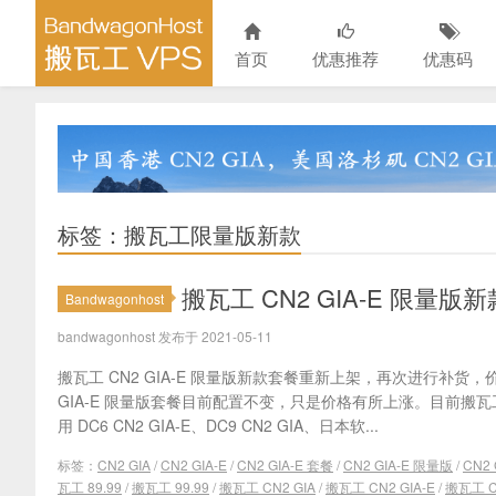
首页
优惠推荐
优惠码
标签：搬瓦工限量版新款
搬瓦工 CN2 GIA-E 限量版
Bandwagonhost
bandwagonhost 发布于 2021-05-11
搬瓦工 CN2 GIA-E 限量版新款套餐重新上架，再次进行补货，价格
GIA-E 限量版套餐目前配置不变，只是价格有所上涨。目前搬瓦工 
用 DC6 CN2 GIA-E、DC9 CN2 GIA、日本软...
标签：
CN2 GIA
/
CN2 GIA-E
/
CN2 GIA-E 套餐
/
CN2 GIA-E 限量版
/
CN2
瓦工 89.99
/
搬瓦工 99.99
/
搬瓦工 CN2 GIA
/
搬瓦工 CN2 GIA-E
/
搬瓦工 CN