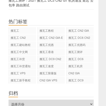
搬瓦工测评：2021 搬瓦工 DC3 CN2 GT 机房速度 延迟 丢
包率 路由测试
热门标签
搬瓦工
搬瓦工教程
搬瓦工 CN2 GIA
搬瓦工 CN2
搬瓦工 CN2 GIA-E
搬瓦工 DC6 CN2
GIA-E
搬瓦工建站教程
搬瓦工优惠
搬瓦工优惠码
搬瓦工中文网
搬瓦工香港
搬瓦工测评
搬瓦工补货
搬瓦工 DC9 CN2
搬瓦工 DC6
GIA
搬瓦工补货通知
搬瓦工速度
搬瓦工机房
搬瓦工 VPS
搬瓦工限量版
CN2 GIA
搬瓦工新手教程
CN2 GIA VPS
搬瓦工 DC9
归档