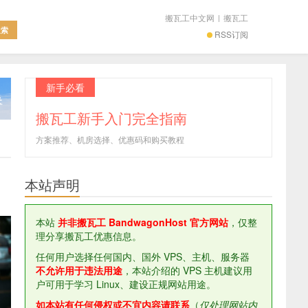
搬瓦工中文网
|
搬瓦工
RSS订阅
新手必看
搬瓦工新手入门完全指南
方案推荐、机房选择、优惠码和购买教程
本站声明
本站
并非搬瓦工 BandwagonHost 官方网站
，仅整
理分享搬瓦工优惠信息。
任何用户选择任何国内、国外 VPS、主机、服务器
不允许用于违法用途
，本站介绍的 VPS 主机建议用
户可用于学习 Linux、建设正规网站用途。
如本站有任何侵权或不宜内容请联系
（
仅处理网站内