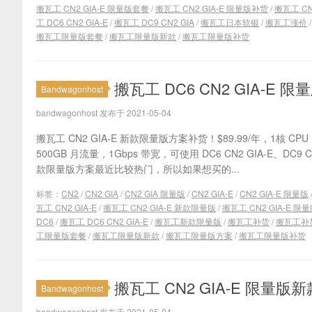
搬瓦工 CN2 GIA-E 限量版套餐
/
搬瓦工 CN2 GIA-E 限量版补货
/
搬瓦工 CN
工 DC6 CN2 GIA-E
/
搬瓦工 DC9 CN2 GIA
/
搬瓦工日本软银
/
搬瓦工涨价
搬瓦工限量版套餐
/
搬瓦工限量版新款
/
搬瓦工限量版补货
搬瓦工 DC6 CN2 GIA-E
Bandwagonhost
bandwagonhost 发布于 2021-05-04
搬瓦工 CN2 GIA-E 新款限量版方案补货！$89.99/年，1核 CPU
500GB 月流量，1Gbps 带宽，可使用 DC6 CN2 GIA-E、D
款限量版方案最近比较热门，所以如果想买的...
标签：
CN2
/
CN2 GIA
/
CN2 GIA 限量版
/
CN2 GIA-E
/
CN2 GIA-E 限量版
瓦工 CN2 GIA-E
/
搬瓦工 CN2 GIA-E 新款限量版
/
搬瓦工 CN2 GIA-E 限
DC6
/
搬瓦工 DC6 CN2 GIA-E
/
搬瓦工新款限量版
/
搬瓦工补货
/
搬瓦工补
工限量版套餐
/
搬瓦工限量版新款
/
搬瓦工限量版方案
/
搬瓦工限量版补货
搬瓦工 CN2 GIA-E 限量版新
Bandwagonhost
bandwagonhost 发布于 2021-05-04