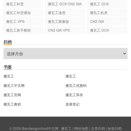
搬瓦工补货
搬瓦工 DC9 CN2 GIA
搬瓦工 DC6
搬瓦工补货通知
搬瓦工速度
搬瓦工机房
搬瓦工 VPS
搬瓦工限量版
CN2 GIA
搬瓦工新手教程
CN2 GIA VPS
搬瓦工 DC9
归档
书签
搬瓦工
搬瓦工
搬瓦工中文网
搬瓦工优惠码
搬瓦工官网
搬瓦工库存
搬瓦工教程
老唐笔记
© 2026
Bandwagonhost中文网
搬瓦工
|
网站地图
|
文章归档
|
标签归档