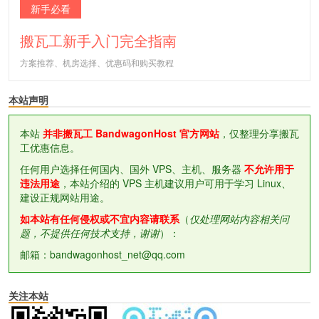
新手必看
搬瓦工新手入门完全指南
方案推荐、机房选择、优惠码和购买教程
本站声明
本站
并非搬瓦工 BandwagonHost 官方网站
，仅整理分享搬瓦
工优惠信息。
任何用户选择任何国内、国外 VPS、主机、服务器
不允许用于
违法用途
，本站介绍的 VPS 主机建议用户可用于学习 Linux、
建设正规网站用途。
如本站有任何侵权或不宜内容请联系
（
仅处理网站内容相关问
题，不提供任何技术支持，谢谢
）：
邮箱：bandwagonhost_net@qq.com
关注本站