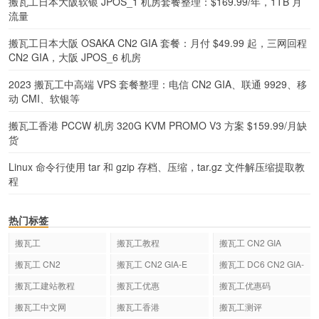
搬瓦工日本大阪软银 JPOS_1 机房套餐整理：$169.99/年，1TB 月
流量
搬瓦工日本大阪 OSAKA CN2 GIA 套餐：月付 $49.99 起，三网回程
CN2 GIA，大阪 JPOS_6 机房
2023 搬瓦工中高端 VPS 套餐整理：电信 CN2 GIA、联通 9929、移
动 CMI、软银等
搬瓦工香港 PCCW 机房 320G KVM PROMO V3 方案 $159.99/月缺
货
Linux 命令行使用 tar 和 gzip 存档、压缩，tar.gz 文件解压缩提取教
程
热门标签
搬瓦工
搬瓦工教程
搬瓦工 CN2 GIA
搬瓦工 CN2
搬瓦工 CN2 GIA-E
搬瓦工 DC6 CN2 GIA-
E
搬瓦工建站教程
搬瓦工优惠
搬瓦工优惠码
搬瓦工中文网
搬瓦工香港
搬瓦工测评