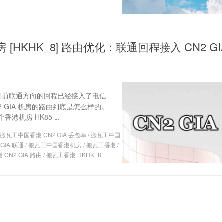
房 [HKHK_8] 路由优化：联通回程接入 CN2 GI
，目前联通方向的回程已经接入了电信
2 GIA 机房的路由到底是怎么样的。
房 HK85 ...
搬瓦工中国香港 CN2 GIA 丢包率
/
搬瓦工中国
GIA 联通
/
搬瓦工中国香港机房
/
搬瓦工香港
/
CN2 GIA 路由
/
搬瓦工香港 HKHK_8