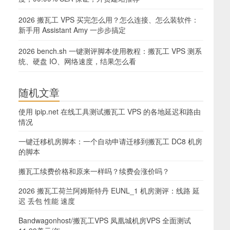
2026 搬瓦工 VPS 买完怎么用？怎么连接、怎么装软件：
新手用 Assistant Amy 一步步搞定
2026 bench.sh 一键测评脚本使用教程：搬瓦工 VPS 测系
统、硬盘 IO、网络速度，结果怎么看
随机文章
使用 ipip.net 在线工具测试搬瓦工 VPS 的各地延迟和路由
情况
一键迁移机房脚本：一个自动申请迁移到搬瓦工 DC8 机房
的脚本
搬瓦工续费价格和原来一样吗？续费会涨价吗？
2026 搬瓦工荷兰阿姆斯特丹 EUNL_1 机房测评：线路 延
迟 丢包 性能 速度
Bandwagonhost/搬瓦工VPS 凤凰城机房VPS 全面测试