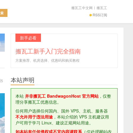
搬瓦工中文网
|
搬瓦工
RSS订阅
新手必看
搬瓦工新手入门完全指南
方案推荐、机房选择、优惠码和购买教程
本站声明
5
本站
并非搬瓦工 BandwagonHost 官方网站
，仅整
理分享搬瓦工优惠信息。
任何用户选择任何国内、国外 VPS、主机、服务器
不允许用于违法用途
，本站介绍的 VPS 主机建议用
户可用于学习 Linux、建设正规网站用途。
如本站有任何侵权或不宜内容请联系
（
仅处理网站内