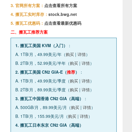
3. 官网所有方案：
点击查看所有方案
4. 搬瓦工实时库存：
stock.bwg.net
5. 搬瓦工优惠码：
点击查看最新优惠码
二、搬瓦工推荐方案
1. 搬瓦工美国 KVM（入门）
：
A. 1TB/月，49.99美元/年（
购买
|
详情
）
B. 2TB/月，52.99美元/半年（
购买
|
详情
）
2. 搬瓦工美国 CN2 GIA-E（
推荐
）
：
A. 1TB/月，49.99美元/季度（
购买
|
详情
）
B. 2TB/月，89.99美元/季度（
购买
|
详情
）
3. 搬瓦工中国香港 CN2 GIA（高端）
：
A. 500GB/月，89.99美元/月（
购买
|
详情
）
B. 1TB/月，155.99美元/月（
购买
|
详情
）
4. 搬瓦工日本东京 CN2 GIA（高端）