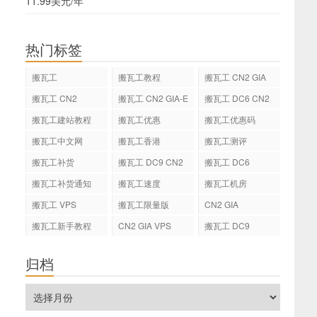
11.99美元/年
热门标签
搬瓦工
搬瓦工教程
搬瓦工 CN2 GIA
搬瓦工 CN2
搬瓦工 CN2 GIA-E
搬瓦工 DC6 CN2
GIA-E
搬瓦工建站教程
搬瓦工优惠
搬瓦工优惠码
搬瓦工中文网
搬瓦工香港
搬瓦工测评
搬瓦工补货
搬瓦工 DC9 CN2
搬瓦工 DC6
GIA
搬瓦工补货通知
搬瓦工速度
搬瓦工机房
搬瓦工 VPS
搬瓦工限量版
CN2 GIA
搬瓦工新手教程
CN2 GIA VPS
搬瓦工 DC9
归档