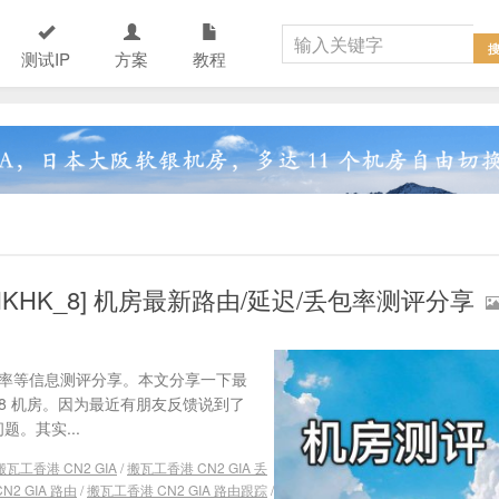
测试IP
方案
教程
 [HKHK_8] 机房最新路由/延迟/丢包率测评分享
、丢包率等信息测评分享。本文分享一下最
K_8 机房。因为最近有朋友反馈说到了
题。其实...
搬瓦工香港 CN2 GIA
/
搬瓦工香港 CN2 GIA 丢
2 GIA 路由
/
搬瓦工香港 CN2 GIA 路由跟踪
/