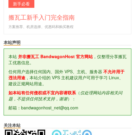
新手必看
搬瓦工新手入门完全指南
方案推荐、机房选择、优惠码和购买教程
本站声明
本站
并非搬瓦工 BandwagonHost 官方网站
，仅整理分享搬瓦
工优惠信息。
任何用户选择任何国内、国外 VPS、主机、服务器
不允许用于
违法用途
，本站介绍的 VPS 主机建议用户可用于学习 Linux、
建设正规网站用途。
如本站有任何侵权或不宜内容请联系
（
仅处理网站内容相关问
题，不提供任何技术支持，谢谢
）：
邮箱：bandwagonhost_net@qq.com
关注本站