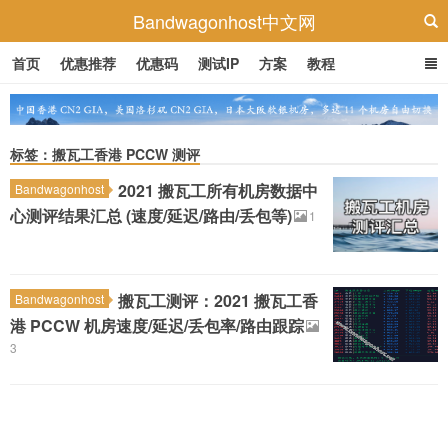
Bandwagonhost中文网
首页
优惠推荐
优惠码
测试IP
方案
教程
标签：搬瓦工香港 PCCW 测评
2021 搬瓦工所有机房数据中
Bandwagonhost
心测评结果汇总 (速度/延迟/路由/丢包等)
1
搬瓦工测评：2021 搬瓦工香
Bandwagonhost
港 PCCW 机房速度/延迟/丢包率/路由跟踪
3